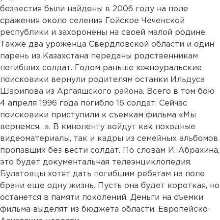
безвестия были найдены в 2006 году на поле
сражения около селения Гойское Чеченской
республики и захоронены на своей малой родине.
Также два уроженца Свердловской области и один
парень из Казахстана переданы родственникам
погибших солдат. Годом раньше южноуральские
поисковики вернули родителям останки Ильдуса
Шарипова из Аргаяшского района. Всего в том бою
4 апреля 1996 года погибло 16 солдат. Сейчас
поисковики приступили к съемкам фильма «Мы
вернемся…». В киноленту войдут как походные
видеоматериалы, так и кадры из семейных альбомов
пропавших без вести солдат. По словам И. Абрахина,
это будет документальная телеэнциклопедия.
Булатовцы хотят дать погибшим ребятам на поле
брани еще одну жизнь. Пусть она будет короткая, но
останется в памяти поколений. Деньги на съемки
фильма выделят из бюджета области. Европейско-