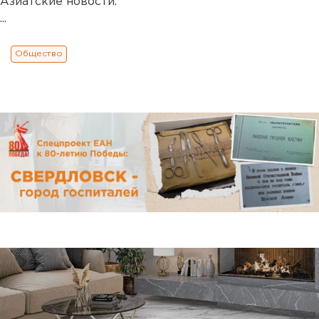
Азиатские новости.
...
Общество