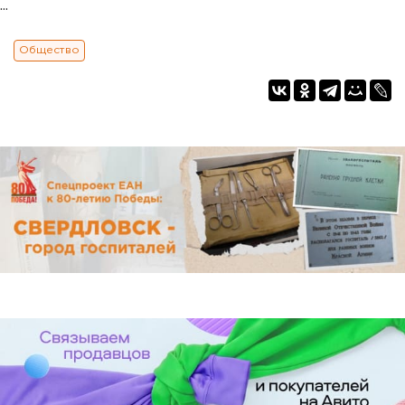
...
Общество