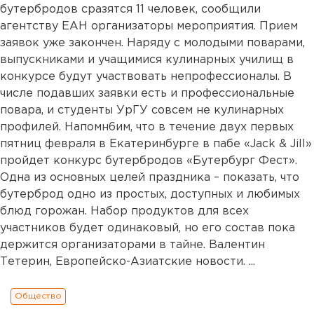
бутербродов сразятся 11 человек, сообщили
агентству ЕАН организаторы мероприятия. Прием
заявок уже закончен. Наряду с молодыми поварами,
выпускниками и учащимися кулинарных училищ в
конкурсе будут участвовать непрофессионалы. В
числе подавших заявки есть и профессиональные
повара, и студенты УрГУ совсем не кулинарных
профилей. Напомн6им, что в течение двух первых
пятниц февраля в Екатеринбурге в пабе «Jack & Jill»
пройдет конкурс бутербродов «Бутербург Фест».
Одна из основных целей праздника – показать, что
бутерброд одно из простых, доступных и любимых
блюд горожан. Набор продуктов для всех
участников будет одинаковый, но его состав пока
держится организаторами в тайне. Валентин
Тетерин, Европейско-Азиатские новости. ...
Общество