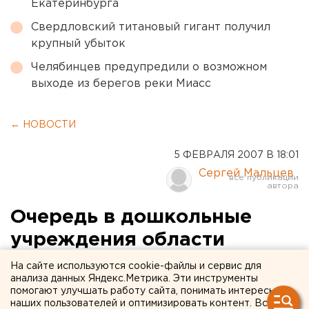
Екатеринбурга
Свердловский титановый гигант получил
крупный убыток
Челябинцев предупредили о возможном
выходе из берегов реки Миасс
← НОВОСТИ
5 ФЕВРАЛЯ 2007 В 18:01
Сергей Мальцев
Очередь в дошкольные
учреждения области
превышает 36 тысяч
На сайте используются cookie-файлы и сервис для
анализа данных Яндекс.Метрика. Эти инструменты
человек
помогают улучшать работу сайта, понимать интересы
наших пользователей и оптимизировать контент. Вся