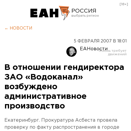
[18+]
РОССИЯ
Екатеринбург
← НОВОСТИ
Челябинск
5 ФЕВРАЛЯ 2007 В 18:01
Курган
ЕАНовости
Оренбург
В отношении гендиректора
ЗАО «Водоканал»
возбуждено
административное
производство
Екатеринбург. Прокуратура Асбеста провела
проверку по факту распространения в городе