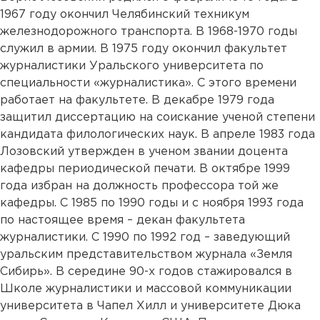
1967 году окончил Челябинский техникум
железнодорожного транспорта. В 1968-1970 годы
служил в армии. В 1975 году окончил факультет
журналистики Уральского университета по
специальности «журналистика». С этого времени
работает на факультете. В декабре 1979 года
защитил диссертацию на соискание ученой степени
кандидата филологических наук. В апреле 1983 года
Лозовский утвержден в ученом звании доцента
кафедры периодической печати. В октябре 1999
года избран на должность профессора той же
кафедры. С 1985 по 1990 годы и с ноября 1993 года
по настоящее время – декан факультета
журналистики. С 1990 по 1992 год – заведующий
уральским представительством журнала «Земля
Сибирь». В середине 90-х годов стажировался в
Школе журналистики и массовой коммуникации
университета в Чапел Хилл и университете Дюка