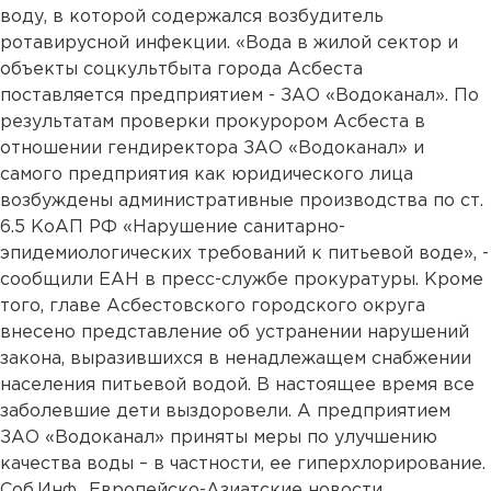
воду, в которой содержался возбудитель
ротавирусной инфекции. «Вода в жилой сектор и
объекты соцкультбыта города Асбеста
поставляется предприятием - ЗАО «Водоканал». По
результатам проверки прокурором Асбеста в
отношении гендиректора ЗАО «Водоканал» и
самого предприятия как юридического лица
возбуждены административные производства по ст.
6.5 КоАП РФ «Нарушение санитарно-
эпидемиологических требований к питьевой воде», -
сообщили ЕАН в пресс-службе прокуратуры. Кроме
того, главе Асбестовского городского округа
внесено представление об устранении нарушений
закона, выразившихся в ненадлежащем снабжении
населения питьевой водой. В настоящее время все
заболевшие дети выздоровели. А предприятием
ЗАО «Водоканал» приняты меры по улучшению
качества воды – в частности, ее гиперхлорирование.
Соб.Инф., Европейско-Азиатские новости....