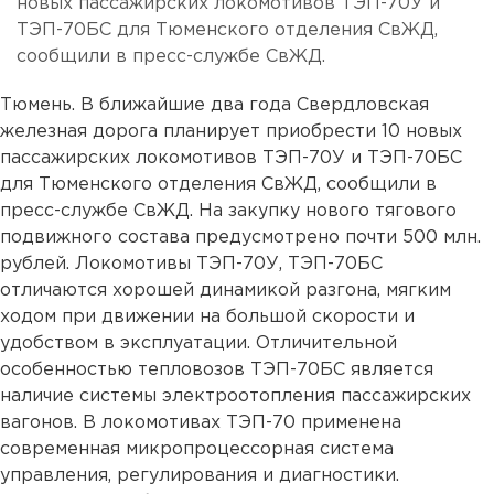
новых пассажирских локомотивов ТЭП-70У и
ТЭП-70БС для Тюменского отделения СвЖД,
сообщили в пресс-службе СвЖД.
Тюмень. В ближайшие два года Свердловская
железная дорога планирует приобрести 10 новых
пассажирских локомотивов ТЭП-70У и ТЭП-70БС
для Тюменского отделения СвЖД, сообщили в
пресс-службе СвЖД. На закупку нового тягового
подвижного состава предусмотрено почти 500 млн.
рублей. Локомотивы ТЭП-70У, ТЭП-70БС
отличаются хорошей динамикой разгона, мягким
ходом при движении на большой скорости и
удобством в эксплуатации. Отличительной
особенностью тепловозов ТЭП-70БС является
наличие системы электроотопления пассажирских
вагонов. В локомотивах ТЭП-70 применена
современная микропроцессорная система
управления, регулирования и диагностики.