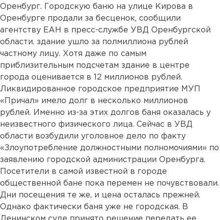
Оренбург. Городскую баню на улице Кирова в
Оренбурге продали за бесценок, сообщили
агентству ЕАН в пресс-службе УВД Оренбургской
области. здание ушло за полмиллиона рублей
частному лицу. Хотя даже по самым
приблизительным подсчетам здание в центре
города оценивается в 12 миллионов рублей.
Ликвидированное городское предприятие МУП
«Причал» имело долг в несколько миллионов
рублей. Именно из-за этих долгов баня оказалась у
неизвестного физического лица. Сейчас в УВД
области возбудили уголовное дело по факту
«Злоупотребление должностными полномочиями» по
заявлению городской администрации Оренбурга.
Посетители в самой известной в городе
общественной бане пока перемен не почувствовали.
Дни посещения те же, и цена осталась прежней.
Однако фактически баня уже не городская. В
Ленинском суде принято решение передать ее