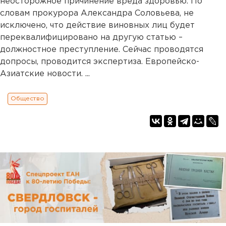
неосторожное причинение вреда здоровью. По
словам прокурора Александра Соловьева, не
исключено, что действие виновных лиц будет
переквалифицировано на другую статью –
должностное преступление. Сейчас проводятся
допросы, проводится экспертиза. Европейско-
Азиатские новости. ...
Общество