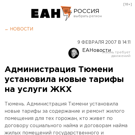
[18+]
РОССИЯ
Екатеринбург
← НОВОСТИ
Челябинск
9 ФЕВРАЛЯ 2007 В 14:11
Курган
ЕАНовости
Оренбург
Администрация Тюмени
установила новые тарифы
на услуги ЖКХ
Тюмень. Администрация Тюмени установила
новые тарифы за содержание и ремонт жилого
помещения для тех горожан, кто живет по
договору социального найма и договорам найма
жилых помещений государственного и