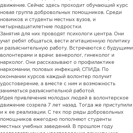
движение. Сейчас здесь проходит обучающий курс
новая группа добровольных помощников. Среди
новичков и студенты местных вузов, и
четырнадцатилетние подростки.
Занятия для них проводят психологи центра. Они
учат ребят общаться, вести агитационную политику
и разъяснительную работу. Встречаются с будущими
волонтерами и врачи: венеролог, гинеколог и
нарколог. Они рассказывают о профилактике
наркомании, половых инфекций, СПИДа. По
окончании курсов каждый волонтер получит
удостоверение, а вместе с ним и возможность
заниматься разъяснительной работой.
Идея привлечения молодых людей в волонтерское
движение созрела 7 лет назад. Тогда же приступили
и к ее реализации. C тех пор ряды добровольных
помощников ежегодно пополняют студенты
местных учебных заведений. В прошлом году