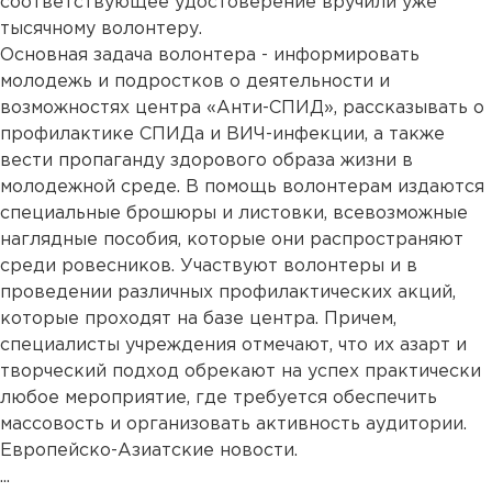
соответствующее удостоверение вручили уже
тысячному волонтеру.
Основная задача волонтера - информировать
молодежь и подростков о деятельности и
возможностях центра «Анти-СПИД», рассказывать о
профилактике СПИДа и ВИЧ-инфекции, а также
вести пропаганду здорового образа жизни в
молодежной среде. В помощь волонтерам издаются
специальные брошюры и листовки, всевозможные
наглядные пособия, которые они распространяют
среди ровесников. Участвуют волонтеры и в
проведении различных профилактических акций,
которые проходят на базе центра. Причем,
специалисты учреждения отмечают, что их азарт и
творческий подход обрекают на успех практически
любое мероприятие, где требуется обеспечить
массовость и организовать активность аудитории.
Европейско-Азиатские новости.
...