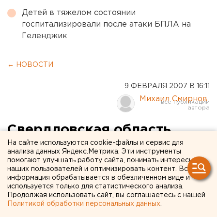
Детей в тяжелом состоянии
госпитализировали после атаки БПЛА на
Геленджик
← НОВОСТИ
9 ФЕВРАЛЯ 2007 В 16:11
Михаил Смирнов
Свердловская область
представит правительству
На сайте используются cookie-файлы и сервис для
анализа данных Яндекс.Метрика. Эти инструменты
России предложения по
помогают улучшать работу сайта, понимать интересы
наших пользователей и оптимизировать контент. Вся
развитию транспортной
информация обрабатывается в обезличенном виде и
используется только для статистического анализа.
инфраструктуры
Продолжая использовать сайт, вы соглашаетесь с нашей
Политикой обработки персональных данных
.