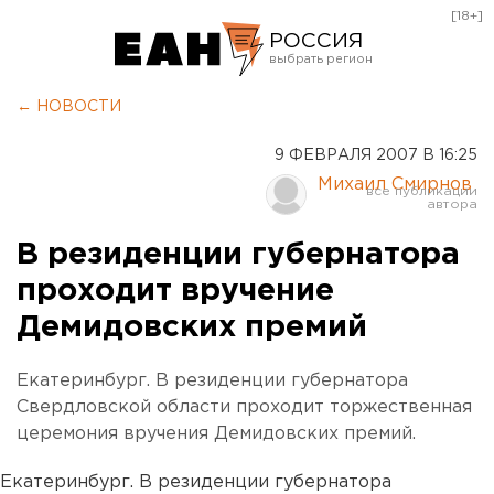
[18+]
РОССИЯ
Екатеринбург
← НОВОСТИ
Челябинск
9 ФЕВРАЛЯ 2007 В 16:25
Курган
Михаил Смирнов
Оренбург
В резиденции губернатора
проходит вручение
Демидовских премий
Екатеринбург. В резиденции губернатора
Свердловской области проходит торжественная
церемония вручения Демидовских премий.
Екатеринбург. В резиденции губернатора