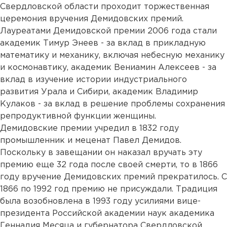
Свердловской области проходит торжественная
церемония вручения Демидовских премий.
Лауреатами Демидовской премии 2006 года стали
академик Тимур Энеев - за вклад в прикладную
математику и механику, включая небесную механику
и космонавтику, академик Вениамин Алексеев - за
вклад в изучение истории индустриального
развития Урала и Сибири, академик Владимир
Кулаков - за вклад в решение проблемы сохранения
репродуктивной функции женщины.
Демидовские премии учредил в 1832 году
промышленник и меценат Павел Демидов.
Поскольку в завещании он наказал вручать эту
премию еще 32 года после своей смерти, то в 1866
году вручение Демидовских премий прекратилось. С
1866 по 1992 год премию не присуждали. Традиция
была возобновлена в 1993 году усилиями вице-
президента Российской академии наук академика
Геннадия Месяца и губернатора Свердловской