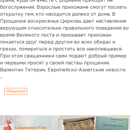
храма, куда он вместе с родными приходит на
богослужения. Взрослые прихожане смогут послать
открытку тем, кто находится далеко от дома. В
Прощеное воскресенье Церковь дает наставления
верующим относительно правильного поведения во
время Великого поста и призывает прихожан
покаяться друг перед другом во всех обидах и
грехах, помириться и простить все накопившееся.
При этом священники сами подают добрый пример
и первыми просят у своей паствы прощения.
Валентин Тетерин, Европейско-Азиатские новости.
...
Общество