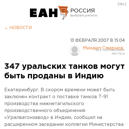
[18+]
РОССИЯ
Екатеринбург
← НОВОСТИ
Челябинск
13 ФЕВРАЛЯ 2007 В 15:04
Курган
Михаил Смирнов
Оренбург
347 уральских танков могут
быть проданы в Индию
Екатеринбург. В скором времени может быть
заключен контракт о поставке танков Т-91
производства нижнетагильского
производственного объединения
«Уралвагонзавод» в Индию, сообщил на
расширенном заседании коллегии Министерства