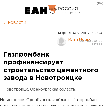
[18+]
РОССИЯ
Екатеринбург
← НОВОСТИ
Челябинск
14 ФЕВРАЛЯ 2007 В 16:24
Курган
Илья Ненко
Оренбург
Газпромбанк
профинансирует
строительство цементного
завода в Новотроицке
Новотроицк, Оренбургская область.
Новотроицк, Оренбургская область. Газпромбанк
профинансирует строительство цементного завода