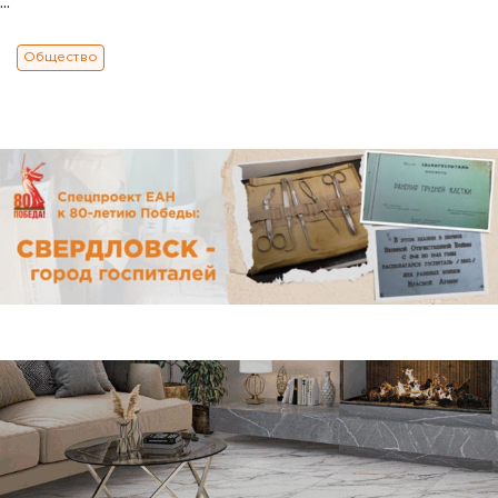
...
Общество