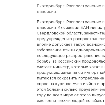
Екатеринбург. Распространение пт
диверсии.
Екатеринбург. Распространение пт
диверсии. Как заявил ЕАН минист
Свердловской области, заместите
предупреждению распространения
вполне допускает такую возможно
заболевание птицы одновременно 
последующее распространение па
борьбы за российский продовольс
считает министр, которые хотят 
продукцию, заменив ее импортной.
пытаются сократить потребление к
спрос на куриное мясо и яйцо в 
этой болезни сильно преувеличен
году во всем мире от этого вируса
ежегодно тысячи людей погибают 