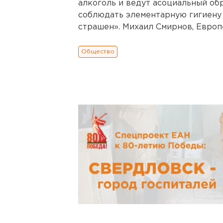
алкоголь и ведут асоциальный обр
соблюдать элементарную гигиену 
страшен». Михаил Смирнов, Европе
Общество