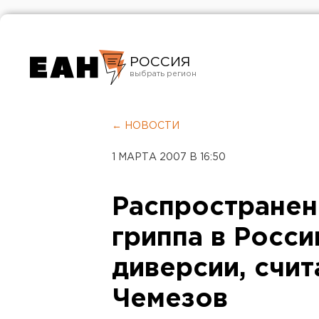
РОССИЯ
Екатеринбург
Челябинск
← НОВОСТИ
Курган
1 МАРТА 2007 В 16:50
Оренбург
Распространен
гриппа в Росси
диверсии, счит
Чемезов