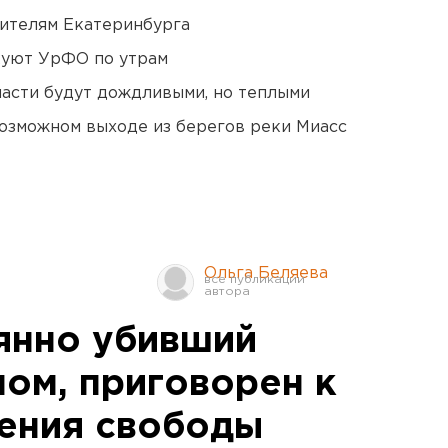
ителям Екатеринбурга
куют УрФО по утрам
асти будут дождливыми, но теплыми
озможном выходе из берегов реки Миасс
Ольга Беляева
янно убивший
ом, приговорен к
ения свободы