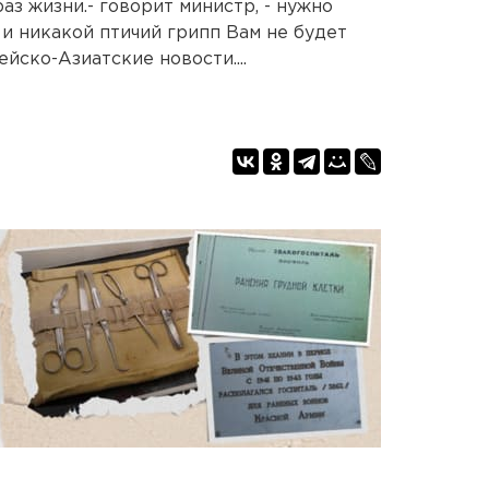
аз жизни.- говорит министр, - нужно
и никакой птичий грипп Вам не будет
йско-Азиатские новости....