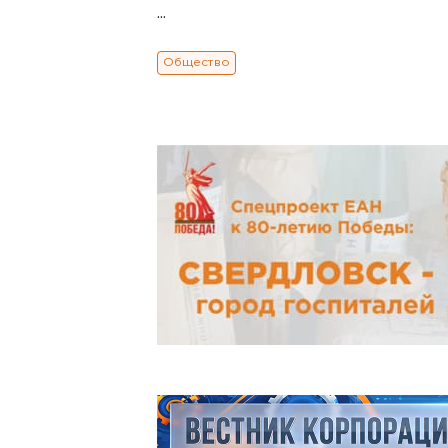
...
Общество