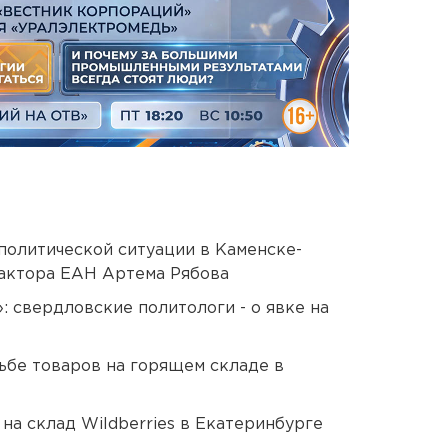
политической ситуации в Каменске-
актора ЕАН Артема Рябова
: свердловские политологи - о явке на
дьбе товаров на горящем складе в
на склад Wildberries в Екатеринбурге