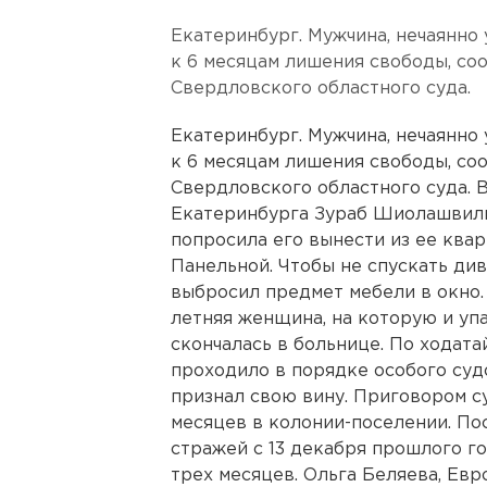
Екатеринбург. Мужчина, нечаянно
к 6 месяцам лишения свободы, со
Свердловского областного суда.
Екатеринбург. Мужчина, нечаянно
к 6 месяцам лишения свободы, со
Свердловского областного суда. В
Екатеринбурга Зураб Шиолашвили
попросила его вынести из ее ква
Панельной. Чтобы не спускать див
выбросил предмет мебели в окно.
летняя женщина, на которую и уп
скончалась в больнице. По ходат
проходило в порядке особого су
признал свою вину. Приговором с
месяцев в колонии-поселении. По
стражей с 13 декабря прошлого го
трех месяцев. Ольга Беляева, Евр