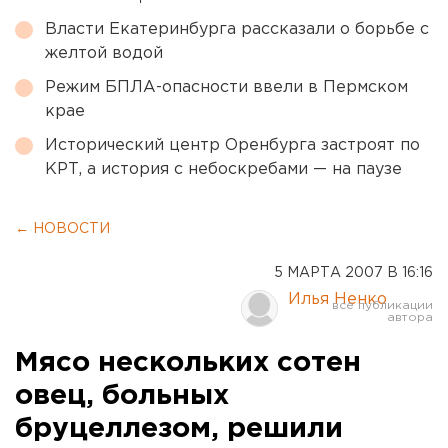
Власти Екатеринбурга рассказали о борьбе с
желтой водой
Режим БПЛА-опасности ввели в Пермском
крае
Исторический центр Оренбурга застроят по
КРТ, а история с небоскребами — на паузе
← НОВОСТИ
5 МАРТА 2007 В 16:16
Илья Ненко
Мясо нескольких сотен
овец, больных
бруцеллезом, решили