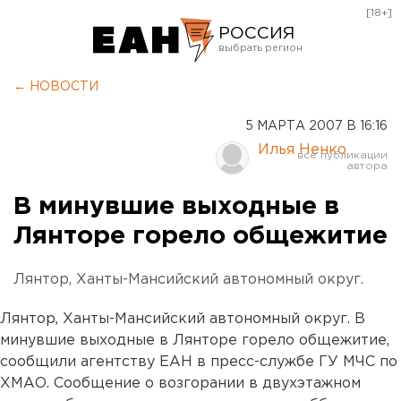
[18+]
РОССИЯ
Екатеринбург
← НОВОСТИ
Челябинск
5 МАРТА 2007 В 16:16
Курган
Илья Ненко
Оренбург
В минувшие выходные в
Лянторе горело общежитие
Лянтор, Ханты-Мансийский автономный округ.
Лянтор, Ханты-Мансийский автономный округ. В
минувшие выходные в Лянторе горело общежитие,
сообщили агентству ЕАН в пресс-службе ГУ МЧС по
ХМАО. Сообщение о возгорании в двухэтажном