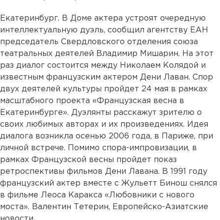
Екатеринбург. В Доме актера устроят очередную
интеллектуальную дуэль, сообщил агентству ЕАН
председатель Свердловского отделения союза
театральных деятелей Владимир Мишарин. На этот
раз диалог состоится между Николаем Колядой и
известным французским актером Дени Лаван. Спор
двух деятелей культуры пройдет 24 мая в рамках
масштабного проекта «Французская весна в
Екатеринбурге». Дуэлянты расскажут зрителю о
своих любимых авторах и их произведениях. Идея
диалога возникла осенью 2006 года, в Париже, при
личной встрече. Помимо спора-импровизации, в
рамках Французской весны пройдет показ
ретроспективы фильмов Дени Лавана. В 1991 году
французский актер вместе с Жульетт Бинош снялся
в фильме Леоса Каракса «Любовники с нового
моста». Валентин Тетерин, Европейско-Азиатские
новости.