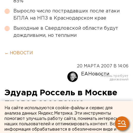
85%
Выросло число пострадавших после атаки
БПЛА на НПЗ в Краснодарском крае
Выходные в Свердловской области будут
дождливыми, но теплыми
← НОВОСТИ
20 МАРТА 2007 В 14:06
ЕАНовости
Эдуард Россель в Москве
провел заседание
На сайте используются cookie-файлы и сервис для
Национального
анализа данных Яндекс.Метрика. Эти инструменты
помогают улучшать работу сайта, понимать интересы
экономического совета
наших пользователей и оптимизировать контент. Вся
информация обрабатывается в обезличенном виде и