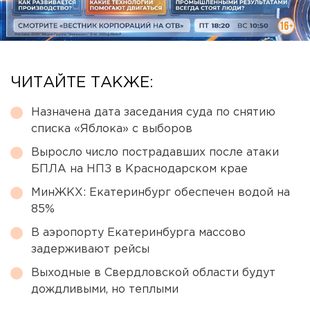
ЧИТАЙТЕ ТАКЖЕ:
Назначена дата заседания суда по снятию
списка «Яблока» с выборов
Выросло число пострадавших после атаки
БПЛА на НПЗ в Краснодарском крае
МинЖКХ: Екатеринбург обеспечен водой на
85%
В аэропорту Екатеринбурга массово
задерживают рейсы
Выходные в Свердловской области будут
дождливыми, но теплыми