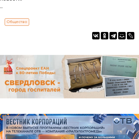
...
Общество