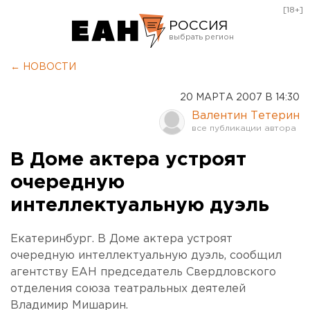
[18+]
РОССИЯ
Екатеринбург
← НОВОСТИ
Челябинск
20 МАРТА 2007 В 14:30
Курган
Валентин Тетерин
Оренбург
В Доме актера устроят
очередную
интеллектуальную дуэль
Екатеринбург. В Доме актера устроят
очередную интеллектуальную дуэль, сообщил
агентству ЕАН председатель Свердловского
отделения союза театральных деятелей
Владимир Мишарин.