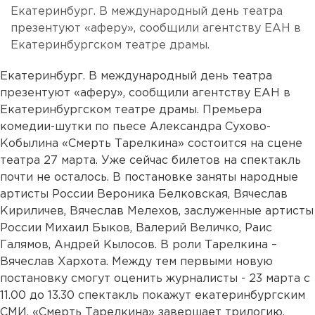
Екатеринбург. В международный день театра
презентуют «аферу», сообщили агентству ЕАН в
Екатеринбургском театре драмы.
Екатеринбург. В международный день театра
презентуют «аферу», сообщили агентству ЕАН в
Екатеринбургском театре драмы. Премьера
комедии-шутки по пьесе Александра Сухово-
Кобылина «Смерть Тарелкина» состоится на сцене
театра 27 марта. Уже сейчас билетов на спектакль
почти не осталось. В постановке заняты народные
артисты России Вероника Белковская, Вячеслав
Кириличев, Вячеслав Мелехов, заслуженные артисты
России Михаил Быков, Валерий Величко, Раис
Галямов, Андрей Кылосов. В роли Тарелкина –
Вячеслав Хархота. Между тем первыми новую
постановку смогут оценить журналисты - 23 марта с
11.00 до 13.30 спектакль покажут екатеринбургским
СМИ. «Смерть Тарелкина» завершает трилогию,