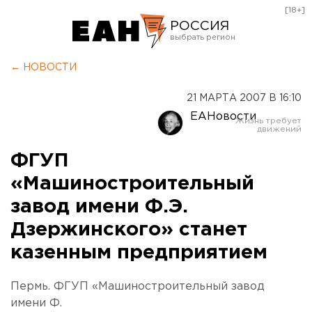
[18+]
РОССИЯ
Екатеринбург
← НОВОСТИ
Челябинск
21 МАРТА 2007 В 16:10
Курган
ЕАНовости
Оренбург
ФГУП
«Машиностроительный
завод имени Ф.Э.
Дзержинского» станет
казенным предприятием
Пермь. ФГУП «Машиностроительный завод
имени Ф.