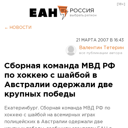
[18+]
РОССИЯ
Екатеринбург
← НОВОСТИ
Челябинск
21 МАРТА 2007 В 16:43
Курган
Валентин Тетерин
Оренбург
Сборная команда МВД РФ
по хоккею с шайбой в
Австралии одержали две
крупных победы
Екатеринбург. Сборная команда МВД РФ по
хоккею с шайбой на всемирных играх
полицейских в Австралии одержали две