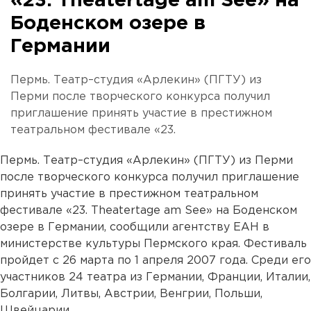
«23. Theatertage am See» на
Боденском озере в
Германии
Пермь. Театр–студия «Арлекин» (ПГТУ) из
Перми после творческого конкурса получил
приглашение принять участие в престижном
театральном фестивале «23.
Пермь. Театр–студия «Арлекин» (ПГТУ) из Перми
после творческого конкурса получил приглашение
принять участие в престижном театральном
фестивале «23. Theatertage am See» на Боденском
озере в Германии, сообщили агентству ЕАН в
министерстве культуры Пермского края. Фестиваль
пройдет с 26 марта по 1 апреля 2007 года. Среди его
участников 24 театра из Германии, Франции, Италии,
Болгарии, Литвы, Австрии, Венгрии, Польши,
Швейцарии.