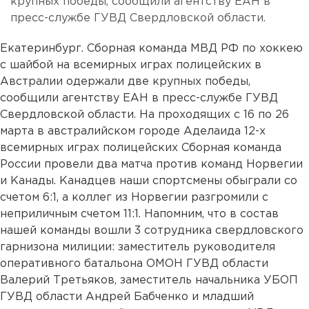
крупных победы, сообщили агентству ЕАН в
пресс-службе ГУВД Свердловской области.
Екатеринбург. Сборная команда МВД РФ по хоккею
с шайбой на всемирных играх полицейских в
Австралии одержали две крупных победы,
сообщили агентству ЕАН в пресс-службе ГУВД
Свердловской области. На проходящих с 16 по 26
марта в австралийском городе Аделаида 12-х
всемирных играх полицейских Сборная команда
России провели два матча против команд Норвегии
и Канады. Канадцев наши спортсмены обыграли со
счетом 6:1, а коллег из Норвегии разгромили с
неприличным счетом 11:1. Напомним, что в состав
нашей команды вошли 3 сотрудника свердловского
гарнизона милиции: заместитель руководителя
оперативного батальона ОМОН ГУВД области
Валерий Третьяков, заместитель начальника УБОП
ГУВД области Андрей Бабченко и младший