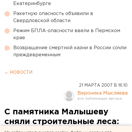
Екатеринбурге
Ракетную опасность объявили в
Свердловской области
Режим БПЛА-опасности ввели в Пермском
крае
Возвращение смертной казни в России сочли
преждевременным
← НОВОСТИ
21 МАРТА 2007 В 16:10
Вероника Мысляева
С памятника Малышеву
сняли строительные леса:
он стоит в груде мусора