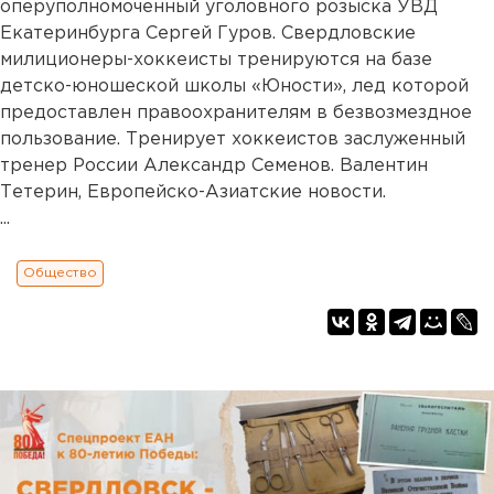
оперуполномоченный уголовного розыска УВД
Екатеринбурга Сергей Гуров. Свердловские
милиционеры-хоккеисты тренируются на базе
детско-юношеской школы «Юности», лед которой
предоставлен правоохранителям в безвозмездное
пользование. Тренирует хоккеистов заслуженный
тренер России Александр Семенов. Валентин
Тетерин, Европейско-Азиатские новости.
...
Общество