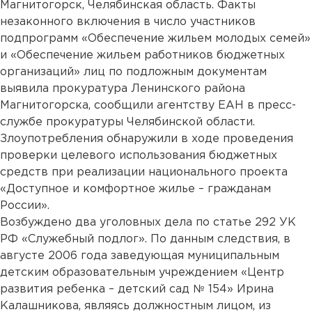
Магнитогорск, Челябинская область. Факты
незаконного включения в число участников
подпрограмм «Обеспечение жильем молодых семей»
и «Обеспечение жильем работников бюджетных
организаций» лиц по подложным документам
выявила прокуратура Ленинского района
Магнитогорска, сообщили агентству ЕАН в пресс-
службе прокуратуры Челябинской области.
Злоупотребления обнаружили в ходе проведения
проверки целевого использования бюджетных
средств при реализации национального проекта
«Доступное и комфортное жилье – гражданам
России».
Возбуждено два уголовных дела по статье 292 УК
РФ «Служебный подлог». По данным следствия, в
августе 2006 года заведующая муниципальным
детским образовательным учреждением «Центр
развития ребенка – детский сад № 154» Ирина
Калашникова, являясь должностным лицом, из