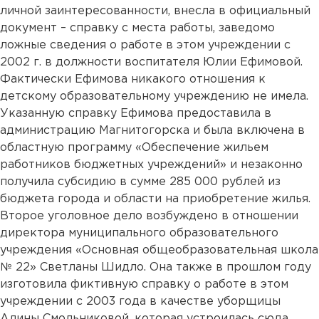
личной заинтересованности, внесла в официальный
документ – справку с места работы, заведомо
ложные сведения о работе в этом учреждении с
2002 г. в должности воспитателя Юлии Ефимовой.
Фактически Ефимова никакого отношения к
детскому образовательному учреждению не имела.
Указанную справку Ефимова предоставила в
администрацию Магнитогорска и была включена в
областную программу «Обеспечение жильем
работников бюджетных учреждений» и незаконно
получила субсидию в сумме 285 000 рублей из
бюджета города и области на приобретение жилья.
Второе уголовное дело возбуждено в отношении
директора муниципального образовательного
учреждения «Основная общеобразовательная школа
№ 22» Светланы Шидло. Она также в прошлом году
изготовила фиктивную справку о работе в этом
учреждении с 2003 года в качестве уборщицы
Алины Смольниковой, которая устроилась сюда