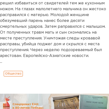
решил избавиться от свидетелей тем же кухонным
ножом. На глазах малолетнего мальчика он жестоко
расправился с матерью. Молодой женщине
обезумевший парень нанес более десяти
смертельных ударов. Затем раправился с малышом.
От полученных травм мать и сын скончались на
месте преступления. Уничтожая следы кровавой
расправы, убийца поджег дом и скрылся с места
преступления. Через неделю подозреваемый был
арестован. Европейско-Азиатские новости.
...
Общество