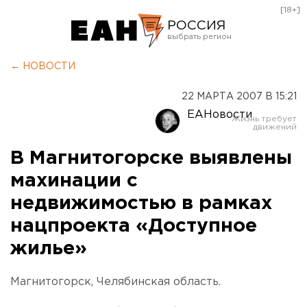
[18+]
РОССИЯ
Екатеринбург
← НОВОСТИ
Челябинск
22 МАРТА 2007 В 15:21
Курган
ЕАНовости
Оренбург
В Магнитогорске выявлены
махинации с
недвижимостью в рамках
нацпроекта «Доступное
жилье»
Магнитогорск, Челябинская область.