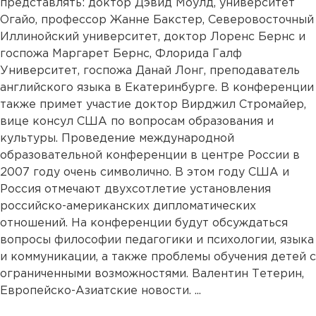
представлять: доктор Дэвид Моулд, университет
Огайо, профессор Жанне Бакстер, Северовосточный
Иллинойский университет, доктор Лоренс Бернс и
госпожа Маргарет Бернс, Флорида Галф
Университет, госпожа Данай Лонг, преподаватель
английского языка в Екатеринбурге. В конференции
также примет участие доктор Вирджил Стромайер,
вице консул США по вопросам образования и
культуры. Проведение международной
образовательной конференции в центре России в
2007 году очень символично. В этом году США и
Россия отмечают двухсотлетие установления
российско-американских дипломатических
отношений. На конференции будут обсуждаться
вопросы философии педагогики и психологии, языка
и коммуникации, а также проблемы обучения детей с
ограниченными возможностями. Валентин Тетерин,
Европейско-Азиатские новости. ...