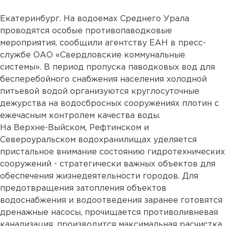
Екатеринбург. На водоемах Среднего Урала
проводятся особые противопаводковые
мероприятия, сообщили агентству ЕАН в пресс-
службе ОАО «Свердловские коммунальные
системы». В период пропуска паводковых вод для
бесперебойного снабжения населения холодной
питьевой водой организуются круглосуточные
дежурства на водосбросных сооружениях плотин с
ежечасным контролем качества воды.
На Верхне-Выйском, Рефтинском и
Североуральском водохранилищах уделяется
пристальное внимание состоянию гидротехнических
сооружений - стратегически важных объектов для
обеспечения жизнедеятельности городов. Для
предотвращения затопления объектов
водоснабжения и водоотведения заранее готовятся
дренажные насосы, прочищается противоливневая
канализация, производится максимальная расчистка