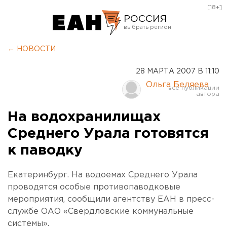
[18+]
РОССИЯ
Екатеринбург
← НОВОСТИ
Челябинск
28 МАРТА 2007 В 11:10
Курган
Ольга Беляева
Оренбург
На водохранилищах
Среднего Урала готовятся
к паводку
Екатеринбург. На водоемах Среднего Урала
проводятся особые противопаводковые
мероприятия, сообщили агентству ЕАН в пресс-
службе ОАО «Свердловские коммунальные
системы».