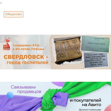
...
Общество