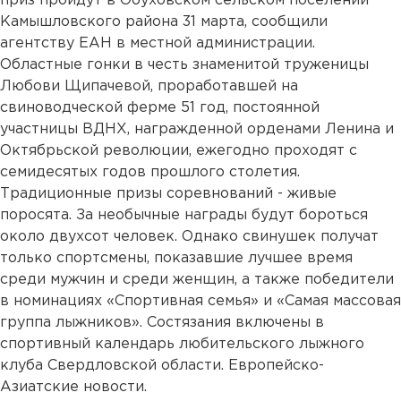
приз пройдут в Обуховском сельском поселении
Камышловского района 31 марта, сообщили
агентству ЕАН в местной администрации.
Областные гонки в честь знаменитой труженицы
Любови Щипачевой, проработавшей на
свиноводческой ферме 51 год, постоянной
участницы ВДНХ, награжденной орденами Ленина и
Октябрьской революции, ежегодно проходят с
семидесятых годов прошлого столетия.
Традиционные призы соревнований - живые
поросята. За необычные награды будут бороться
около двухсот человек. Однако свинушек получат
только спортсмены, показавшие лучшее время
среди мужчин и среди женщин, а также победители
в номинациях «Спортивная семья» и «Самая массовая
группа лыжников». Состязания включены в
спортивный календарь любительского лыжного
клуба Свердловской области. Европейско-
Азиатские новости.