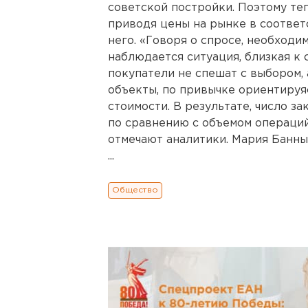
советской постройки. Поэтому те
приводя цены на рынке в соответ
него. «Говоря о спросе, необходи
наблюдается ситуация, близкая к 
покупатели не спешат с выбором,
объекты, по привычке ориентируя
стоимости. В результате, число з
по сравнению с объемом операций
отмечают аналитики. Мария Банны
...
Общество