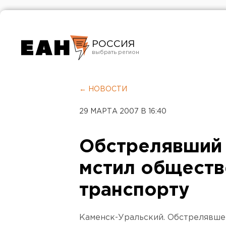
РОССИЯ
Екатеринбург
Челябинск
← НОВОСТИ
Курган
29 МАРТА 2007 В 16:40
Оренбург
Обстрелявший 
мстил общест
транспорту
Каменск-Уральский. Обстрелявше