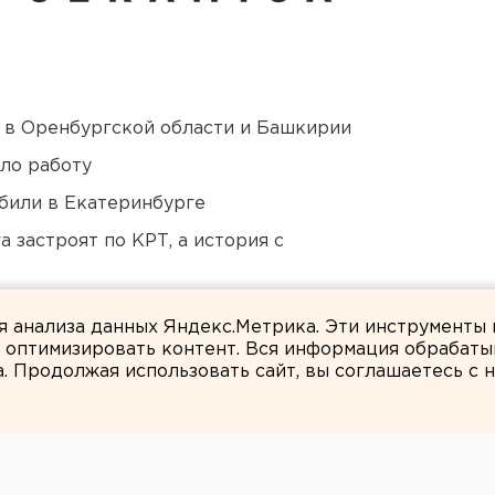
а в Оренбургской области и Башкирии
ло работу
били в Екатеринбурге
 застроят по КРТ, а история с
 в Пермском крае
ля анализа данных Яндекс.Метрика. Эти инструменты
и оптимизировать контент. Вся информация обрабаты
а. Продолжая использовать сайт, вы соглашаетесь с
ЕАНовости