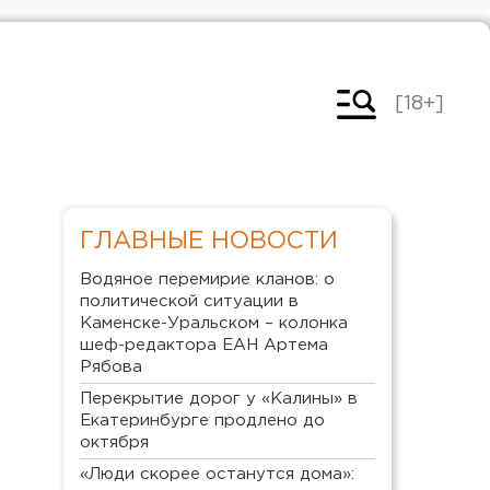
[18+]
ГЛАВНЫЕ НОВОСТИ
Водяное перемирие кланов: о
политической ситуации в
Каменске-Уральском – колонка
шеф-редактора ЕАН Артема
Рябова
Перекрытие дорог у «Калины» в
Екатеринбурге продлено до
октября
«Люди скорее останутся дома»: