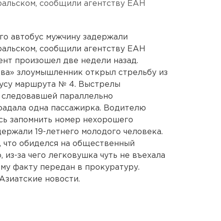
альском, сообщили агентству ЕАН
го автобус мужчину задержали
альском, сообщили агентству ЕАН
нт произошел две недели назад.
ва» злоумышленник открыл стрельбу из
усу маршрута № 4. Выстрелы
, следовавшей параллельно
радала одна пассажирка. Водителю
сь запомнить номер нехорошего
ержали 19-летнего молодого человека.
, что обиделся на общественный
, из-за чего легковушка чуть не въехала
ому факту передан в прокуратуру.
Азиатские новости.