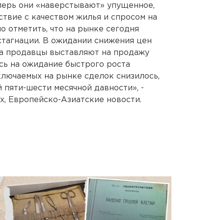
перь они «наверстывают» упущенное,
ствие с качеством жилья и спросом на
мо отметить, что на рынке сегодня
стагнации. В ожидании снижения цен
 а продавцы выставляют на продажу
сь на ожидание быстрого роста
аключаемых на рынке сделок снизилось,
 пяти-шести месячной давности», -
х, Европейско-Азиатские новости.