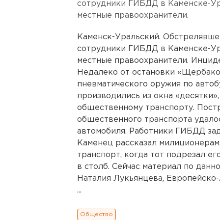
сотрудники ГИБДД в Каменске-Ур
местные правоохранители.
Каменск-Уральский. Обстрелявше
сотрудники ГИБДД в Каменске-Ур
местные правоохранители. Инциде
Недалеко от остановки «Щербако
пневматического оружия по автоб
производились из окна «десятки»
общественному транспорту. Пост
общественного транспорта удало
автомобиля. Работники ГИБДД зад
Каменец рассказал милиционерам
транспорт, когда тот подрезал его
в столб. Сейчас материал по данн
Наталия Лукьянцева, Европейско-
...
Общество