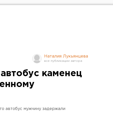
Наталия Лукьянцева
автобус каменец
венному
го автобус мужчину задержали