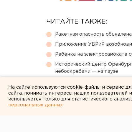
ЧИТАЙТЕ ТАКЖЕ:
Ракетная опасность объявлен
Приложение УБРиР возобнови
Ребенка на электросамокате с
Исторический центр Оренбурга
небоскребами — на паузе
Режим БПЛА-опасности ввели
На сайте используются cookie-файлы и сервис д
сайта, понимать интересы наших пользователей 
используется только для статистического анализ
персональных данных
.
← НОВОСТИ
29 МАРТА 2007 В 16:00