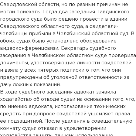
Свердловской области, но по разным причинам не
могли приехать. Тогда два заседания Тавдинского
городского суда было решено провести в здании
Свердловского областного суда, а свидетели-
челябинцы прибыли в Челябинский областной суд. В
обоих судах было установлено оборудование
видеоконференцсвязи. Секретарь судебного
заседания в Челябинском областном суде проверила
документы, удостоверяющие личности свидетелей,
и взяла у всех пятерых подписки о том, что они
предупреждены об уголовной ответственности за
дачу ложных показаний.
В ходе судебного заседания адвокат заявила
ходатайство об отводе судьи на основании того, что,
по мнению адвоката, использование технических
средств при допросе свидетелей ущемляет права
ее подзащитной. После удаления в совещательную
комнату судья отказал в удовлетворении
ходатайства защиты, так как использование