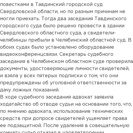
повестками в Тавдинский городской суд
Свердловской области, но по разным причинам не
могли приехать. Тогда два заседания Тавдинского
городского суда было решено провести в здании
Свердловского областного суда, а свидетели-
челябинцы прибыли в Челябинский областной суд. В
обоих судах было установлено оборудование
видеоконференцсвязи. Секретарь судебного
заседания в Челябинском областном суде проверила
документы, удостоверяющие личности свидетелей,
и взяла у всех пятерых подписки о том, что они
предупреждены об уголовной ответственности за
дачу ложных показаний.
В ходе судебного заседания адвокат заявила
ходатайство об отводе судьи на основании того, что,
по мнению адвоката, использование технических
средств при допросе свидетелей ущемляет права
ее подзащитной. После удаления в совещательную
комнату судья отказал в удовлетворении