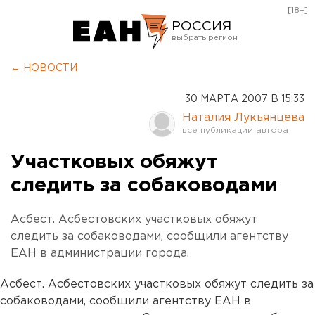
[18+]
РОССИЯ
Екатеринбург
← НОВОСТИ
Челябинск
30 МАРТА 2007 В 15:33
Курган
Наталия Лукьянцева
Оренбург
Участковых обяжут
следить за собаководами
Асбест. Асбестовских участковых обяжут
следить за собаководами, сообщили агентству
ЕАН в администрации города.
Асбест. Асбестовских участковых обяжут следить за
собаководами, сообщили агентству ЕАН в