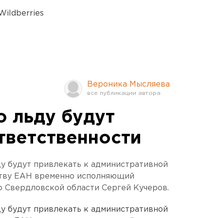
ildberries
Вероника Мысляева
о льду будут
тветственности
ду будут привлекать к административной
ству ЕАН временно исполняющий
о Свердловской области Сергей Кучеров.
ду будут привлекать к административной