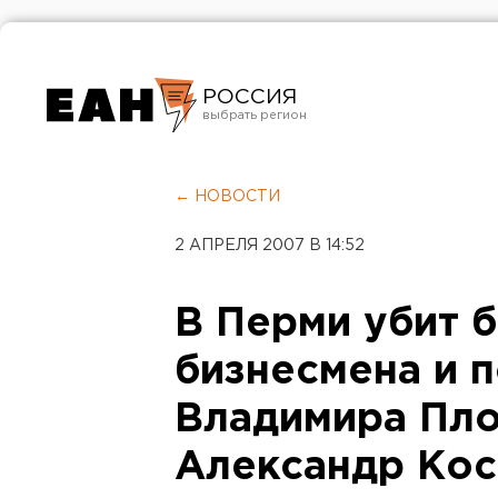
РОССИЯ
Екатеринбург
Челябинск
← НОВОСТИ
Курган
2 АПРЕЛЯ 2007 В 14:52
Оренбург
В Перми убит 
бизнесмена и 
Владимира Пло
Александр Кос