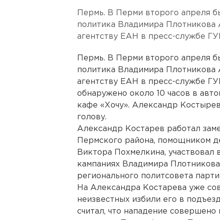
Пермь. В Перми второго апреля 
политика Владимира Плотникова 
агентству ЕАН в пресс-службе Г
Пермь. В Перми второго апреля 
политика Владимира Плотникова 
агентству ЕАН в пресс-службе Г
обнаружено около 10 часов в авт
кафе «Хочу». Александр Костырев
голову.
Александр Костарев работал зам
Пермского района, помощником д
Виктора Похмелкина, участвовал в
кампаниях Владимира Плотникова.
регионального политсовета парти
На Александра Костарева уже со
неизвестных избили его в подъез
считал, что нападение совершено 