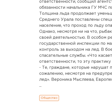
ответственности, сообщил агент
обязанности начальника ГУ МЧС п
Толщина льда продолжает уменьша
Среднего Урала поставлены спец
население, что проход по льду опа
Однако, несмотря ни на что, рыб
своей деятельностью. В особом р
государственной инспекции по м
контроль за выходом на лед. В б
спасательные службы. «Что касае
ответственности, то эту практику
- Те, граждане, которые нарушат 
сожалению, несмотря на предупр
лед». Вероника Мысляева, Европе
...
Общество