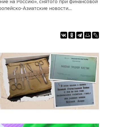
ие на Россию», снятого при финансовой
пейско-Азиатские новости....