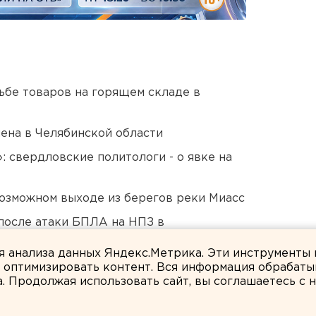
дьбе товаров на горящем складе в
ена в Челябинской области
: свердловские политологи - о явке на
озможном выходе из берегов реки Миасс
после атаки БПЛА на НПЗ в
ля анализа данных Яндекс.Метрика. Эти инструменты
и оптимизировать контент. Вся информация обрабаты
а. Продолжая использовать сайт, вы соглашаетесь с