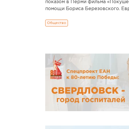
показом в Перми фильма «Покушен
помощи Бориса Березовского. Евро
Общество