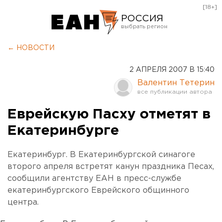
[18+]
РОССИЯ
Екатеринбург
← НОВОСТИ
Челябинск
2 АПРЕЛЯ 2007 В 15:40
Курган
Валентин Тетерин
Оренбург
Еврейскую Пасху отметят в
Екатеринбурге
Екатеринбург. В Екатеринбургской синагоге
второго апреля встретят канун праздника Песах,
сообщили агентству ЕАН в пресс-службе
екатеринбургского Еврейского общинного
центра.