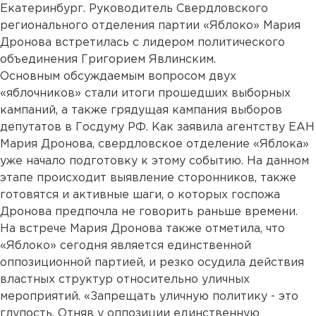
Екатеринбург. Руководитель Свердловского
регионального отделения партии «Яблоко» Мария
Дронова встретилась с лидером политического
объединения Григорием Явлинским.
Основным обсуждаемым вопросом двух
«яблочников» стали итоги прошедших выборных
кампаний, а также грядущая кампания выборов
депутатов в Госдуму РФ. Как заявила агентству ЕАН
Мария Дронова, свердловское отделение «Яблока»
уже начало подготовку к этому событию. На данном
этапе происходит выявление сторонников, также
готовятся и активные шаги, о которых госпожа
Дронова предпочла не говорить раньше времени.
На встрече Мария Дронова также отметила, что
«Яблоко» сегодня является единственной
оппозиционной партией, и резко осудила действия
властных структур относительно уличных
мероприятий. «Запрещать уличную политику - это
глупость. Отняв у оппозиции единственную