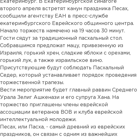
Екатеринбург. В Екатеринбургской синагоге
второго апреля встретят канун праздника Песах,
сообщили агентству ЕАН в пресс-службе
екатеринбургского Еврейского общинного центра.
Начало торжеств намечено на 19 часов 30 минут.
Гости сядут за традиционный пасхальный стол.
Собравшимся предложат мацу, привезенную из
Израиля, горький хрен, сладкие яблоки с орехами,
горький лук, а также израильское вино.
Присутствующие будут соблюдать Пасхальный
Седер, который устанавливает порядок проведения
торжественной трапезы.
Вести мероприятие будет главный раввин Среднего
Урала Зелиг Ашкенази и его супруга Хана. На
торжество приглашены члены еврейской
ассоциации ветеранов ВОВ и клуба еврейской
интеллектуальной молодежи.
Песах, или Пасха, - самый древний из еврейских
праздников, он связан с одним из важнейших