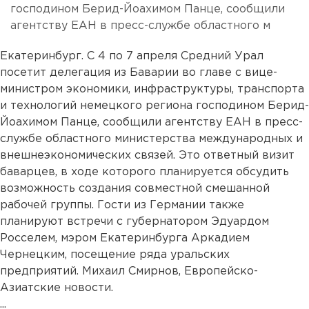
господином Берид-Йоахимом Панце, сообщили
агентству ЕАН в пресс-службе областного м
Екатеринбург. С 4 по 7 апреля Средний Урал
посетит делегация из Баварии во главе с вице-
министром экономики, инфраструктуры, транспорта
и технологий немецкого региона господином Берид-
Йоахимом Панце, сообщили агентству ЕАН в пресс-
службе областного министерства международных и
внешнеэкономических связей. Это ответный визит
баварцев, в ходе которого планируется обсудить
возможность создания совместной смешанной
рабочей группы. Гости из Германии также
планируют встречи с губернатором Эдуардом
Росселем, мэром Екатеринбурга Аркадием
Чернецким, посещение ряда уральских
предприятий. Михаил Смирнов, Европейско-
Азиатские новости.
...