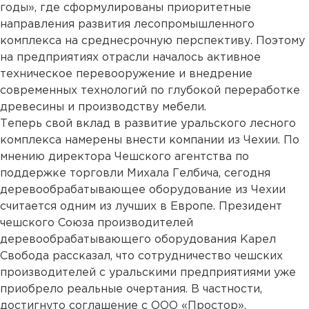
годы», где сформулированы приоритетные
направления развития лесопромышленного
комплекса на среднесрочную перспективу. Поэтому
на предприятиях отрасли началось активное
техническое перевооружение и внедрение
современных технологий по глубокой переработке
древесины и производству мебели.
Теперь свой вклад в развитие уральского лесного
комплекса намерены внести компании из Чехии. По
мнению директора Чешского агентства по
поддержке торговли Михала Гелбича, сегодня
деревообрабатывающее оборудование из Чехии
считается одним из лучших в Европе. Президент
чешского Союза производителей
деревообрабатывающего оборудования Карел
Свобода рассказал, что сотрудничество чешских
производителей с уральскими предприятиями уже
приобрело реальные очертания. В частности,
достигнуто соглашение с ООО «Простор»,