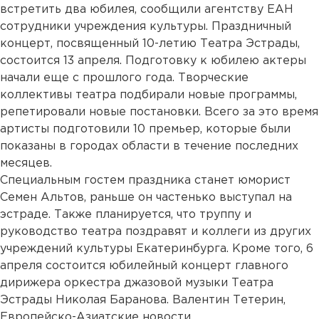
встретить два юбилея, сообщили агентству ЕАН
сотрудники учреждения культуры. Праздничный
концерт, посвященный 10-летию Театра Эстрады,
состоится 13 апреля. Подготовку к юбилею актеры
начали еще с прошлого года. Творческие
коллективы театра подбирали новые программы,
репетировали новые постановки. Всего за это время
артисты подготовили 10 премьер, которые были
показаны в городах области в течение последних
месяцев.
Специальным гостем праздника станет юморист
Семен Альтов, раньше он частенько выступал на
эстраде. Также планируется, что труппу и
руководство театра поздравят и коллеги из других
учреждений культуры Екатеринбурга. Кроме того, 6
апреля состоится юбилейный концерт главного
дирижера оркестра джазовой музыки Театра
Эстрады Николая Баранова. Валентин Тетерин,
Европейско-Азиатские новости....