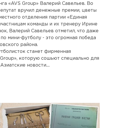
га «AVS Group» Валерий Савельев. Во
епутат вручил денежные премии, цветы
местного отделения партии «Единая
 участницам команды и их тренеру Ирине
ок, Валерий Савельев отметил, что даже
по мини-футболу - это огромная победа
овского района.
тболисток станет фирменная
Group», которую сошьют специально для
зиатские новости....