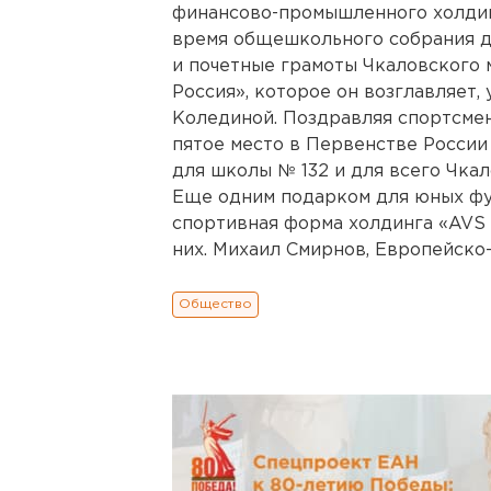
финансово-промышленного холдин
время общешкольного собрания д
и почетные грамоты Чкаловского 
Россия», которое он возглавляет,
Колединой. Поздравляя спортсмен
пятое место в Первенстве России 
для школы № 132 и для всего Чкал
Еще одним подарком для юных фу
спортивная форма холдинга «AVS 
них. Михаил Смирнов, Европейско-А
Общество