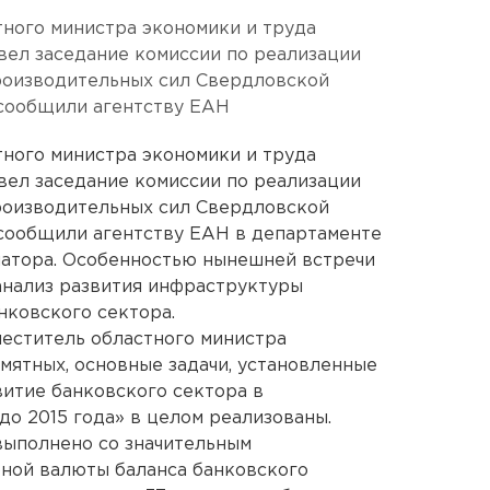
тного министра экономики и труда
вел заседание комиссии по реализации
роизводительных сил Свердловской
, сообщили агентству ЕАН
тного министра экономики и труда
вел заседание комиссии по реализации
роизводительных сил Свердловской
, сообщили агентству ЕАН в департаменте
атора. Особенностью нынешней встречи
анализ развития инфраструктуры
нковского сектора.
еститель областного министра
мятных, основные задачи, установленные
итие банковского сектора в
до 2015 года» в целом реализованы.
выполнено со значительным
рной валюты баланса банковского