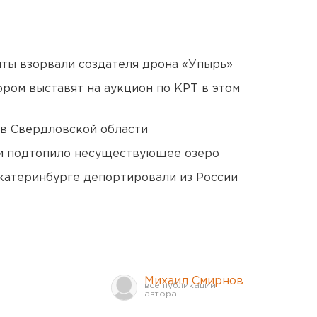
ты взорвали создателя дрона «Упырь»
ором выставят на аукцион по КРТ в этом
 в Свердловской области
ти подтопило несуществующее озеро
Екатеринбурге депортировали из России
Михаил Смирнов