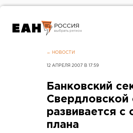
РОССИЯ
Екатеринбург
Челябинск
← НОВОСТИ
Курган
12 АПРЕЛЯ 2007 В 17:59
Оренбург
Банковский се
Свердловской 
развивается с
плана