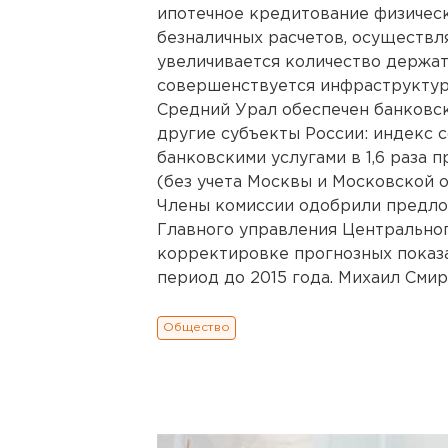
ипотечное кредитование физичес
безналичных расчетов, осуществл
увеличивается количество держат
совершенствуется инфраструктур
Средний Урал обеспечен банковск
другие субъекты России: индекс 
банковскими услугами в 1,6 раза
(без учета Москвы и Московской о
Члены комиссии одобрили предло
Главного управления Центральног
корректировке прогнозных показа
период до 2015 года. Михаил Смир
Общество