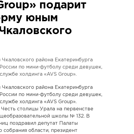
Group» подарит
рму юным
Чкаловского
з Чкаловского района Екатеринбурга
 России по мини-футболу среди девушек,
службе холдинга «AVS Group».
з Чкаловского района Екатеринбурга
 России по мини-футболу среди девушек,
службе холдинга «AVS Group».
 Честь столицы Урала на первенстве
щеобразовательной школы № 132. В
ьниц поздравил депутат Палаты
 собрания области, президент