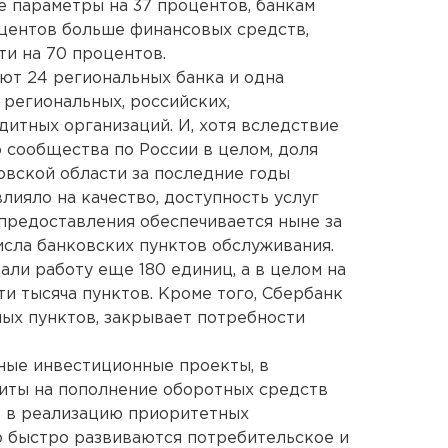
 параметры на 37 процентов, банкам
оцентов больше финансовых средств,
и на 70 процентов.
ют 24 региональных банка и одна
 региональных, российских,
итных организаций. И, хотя вследствие
 сообщества по России в целом, доля
вской области за последние годы
влияло на качество, доступность услуг
 предоставления обеспечивается ныне за
исла банковских пунктов обслуживания.
али работу еще 180 единиц, а в целом на
и тысяча пунктов. Кроме того, Сбербанк
ных пунктов, закрывает потребности
ные инвестиционные проекты, в
иты на пополнение оборотных средств
ь в реализацию приоритетных
о быстро развиваются потребительское и