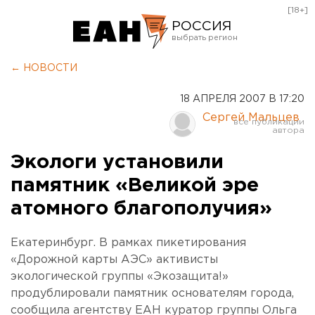
[18+]
РОССИЯ
Екатеринбург
← НОВОСТИ
Челябинск
18 АПРЕЛЯ 2007 В 17:20
Курган
Сергей Мальцев
Оренбург
Экологи установили
памятник «Великой эре
атомного благополучия»
Екатеринбург. В рамках пикетирования
«Дорожной карты АЭС» активисты
экологической группы «Экозащита!»
продублировали памятник основателям города,
сообщила агентству ЕАН куратор группы Ольга