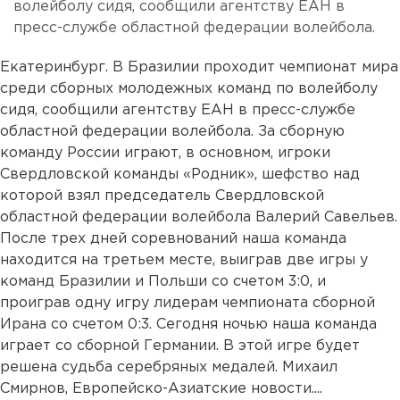
волейболу сидя, сообщили агентству ЕАН в
пресс-службе областной федерации волейбола.
Екатеринбург. В Бразилии проходит чемпионат мира
среди сборных молодежных команд по волейболу
сидя, сообщили агентству ЕАН в пресс-службе
областной федерации волейбола. За сборную
команду России играют, в основном, игроки
Свердловской команды «Родник», шефство над
которой взял председатель Свердловской
областной федерации волейбола Валерий Савельев.
После трех дней соревнований наша команда
находится на третьем месте, выиграв две игры у
команд Бразилии и Польши со счетом 3:0, и
проиграв одну игру лидерам чемпионата сборной
Ирана со счетом 0:3. Сегодня ночью наша команда
играет со сборной Германии. В этой игре будет
решена судьба серебряных медалей. Михаил
Смирнов, Европейско-Азиатские новости....