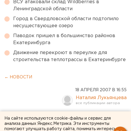
ВСУ атаковали склад Wildberries в
Ленинградской области
Город в Свердловской области подтопило
несуществующее озеро
Паводок пришел в большинство районов
Екатеринбурга
Движение перекроют в переулке для
строительства теплотрассы в Екатеринбурге
← НОВОСТИ
18 АПРЕЛЯ 2007 В 16:55
Наталия Лукьянцева
Случаи незаконной добычи
На сайте используются cookie-файлы и сервис для
анализа данных Яндекс.Метрика. Эти инструменты
косуль участились в
помогают улучшать работу сайта, понимать интересы