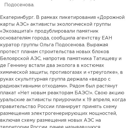
Подосенова.
Екатеринбург. В рамках пикетирования «Дорожной
карты АЭС» активисты экологической группы
«Экозащита!» продублировали памятник
основателям города, сообщила агентству ЕАН
куратор группы Ольга Подосенова. Выражая
протест планам строительства новых блоков
Белоярской АЭС, напротив памятника Татищеву и
де Геннину встали два эколога в костюмах
химической защиты, противогазах и «треуголке», в
руках скульптурная группа держала «ведро с
радиоактивными отходами». Рядом был растянут
плакат «Нет новым реакторам БАЭС!». Свою акцию
уральские активисты приурочили к 19 апреля, когда
правительство России планирует принять схему
размещения электрогенерирующих мощностей,
включая схему размещения новых АЭС на
территории России, ранее называвшуюся