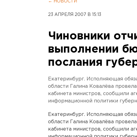
← НОВОСТИ
23 АПРЕЛЯ 2007 В 15:13
Чиновники отч
выполнении б
послания губе
Екатеринбург. Исполняющая обяз
области Галина Ковалёва провел
кабинета министров, сообщили аг
информационной политики губерн
Екатеринбург. Исполняющая обяз
области Галина Ковалёва провел
кабинета министров, сообщили аг
информационной политики губерн