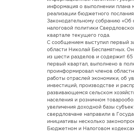
информация о выполнении плана 
реализации бюджетного послания
Законодательному собранию «Об 
налоговой политики Свердловской
квартале текущего года.
С сообщением выступил первый з
области Николай Беспамятных. Он
из шести разделов и содержит 65 
первый квартал, выполнено в пол
проинформировал членов областно
работы отраслей экономики, об 
инвестиций, производстве и расп
развивающемся сельском хозяйст
населения и розничном товарообо
увеличения доходной базы субъе
свердловчане направили в Госуда
инициативы несколько законопро
Бюджетном и Налоговом кодекса