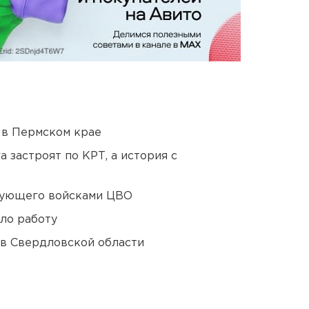
 в Пермском крае
 застроят по КРТ, а история с
дующего войсками ЦВО
ло работу
 в Свердловской области