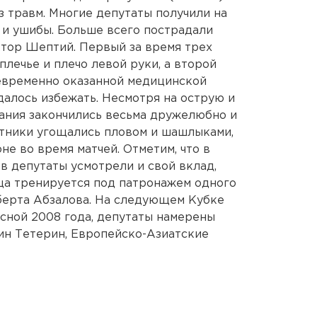
з травм. Многие депутаты получили на
 и ушибы. Больше всего пострадали
тор Шептий. Первый за время трех
плечье и плечо левой руки, а второй
оевременно оказанной медицинской
алось избежать. Несмотря на острую и
ания закончились весьма дружелюбно и
стники угощались пловом и шашлыками,
е во время матчей. Отметим, что в
в депутаты усмотрели и свой вклад,
ца тренируется под патронажем одного
берта Абзалова. На следующем Кубке
сной 2008 года, депутаты намерены
тин Тетерин, Европейско-Азиатские