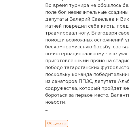
Во время турнира не обошлось бе
поле боя незначительные ссадины
депутаты Валерий Савельев и Вик
матчей повредил себе кисть, пред
травмировал ногу. Благодаря св
помощи возможных осложнений уд
бескомпромиссную борьбу, состяз
по-интернациональному - все уча
приготовленными прямо на стадион
победе татарстанских футболисто
поскольку команда победительни
из сенаторов ППЗС, депутата Аль
содружества, который пройдет ве
бороться за первое место. Вален
новости.
...
Общество