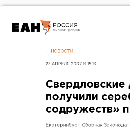
РОССИЯ
Екатеринбург
Челябинск
← НОВОСТИ
Курган
23 АПРЕЛЯ 2007 В 15:13
Оренбург
Свердловские 
получили сере
содружеств» п
Екатеринбург. Сборная Законодат