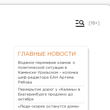
[18+]
ГЛАВНЫЕ НОВОСТИ
Водяное перемирие кланов: о
политической ситуации в
Каменске-Уральском – колонка
шеф-редактора ЕАН Артема
Рябова
Перекрытие дорог у «Калины» в
Екатеринбурге продлено до
октября
«Люди скорее останутся дома»: