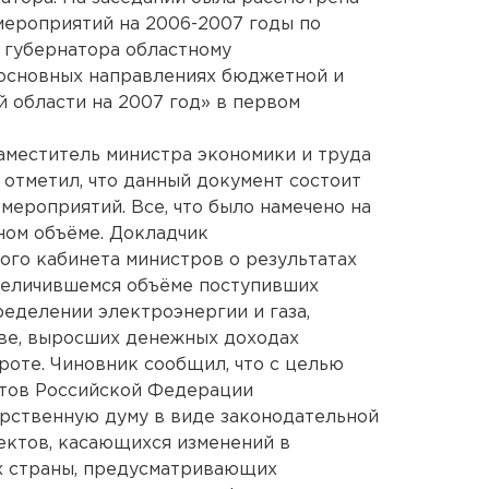
мероприятий на 2006-2007 годы по
 губернатора областному
основных направлениях бюджетной и
 области на 2007 год» в первом
аместитель министра экономики и труда
 отметил, что данный документ состоит
мероприятий. Все, что было намечено на
ном объёме. Докладчик
го кабинета министров о результатах
увеличившемся объёме поступивших
ределении электроэнергии и газа,
ве, выросших денежных доходах
роте. Чиновник сообщил, что с целью
ктов Российской Федерации
рственную думу в виде законодательной
ектов, касающихся изменений в
х страны, предусматривающих