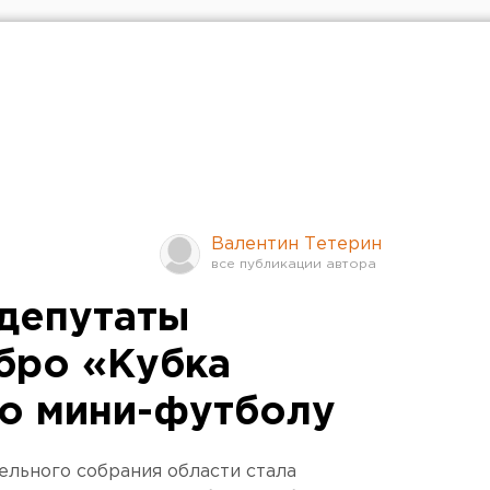
Валентин Тетерин
депутаты
бро «Кубка
о мини-футболу
ельного собрания области стала