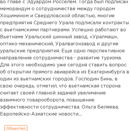
во главе с Эдуардом Росселем. Тогда был подписан
меморандум о сотрудничестве между городом
Хошимином и Свердловской областью, многие
предприятия Среднего Урала подписали контракты
с вьетнамскими партнерами. Успешно работают во
Вьетнаме Уральский шинный завод, «Уралмаш»,
оптико-механический, Уралвагонзавод и другие
уральские предприятия. Еще одно перспективное
направление сотрудничества - развитие туризма.
Для этого необходимо уже сегодня ставить вопрос
об открытии прямого авиарейса из Екатеринбурга в
один из вьетнамских городов. Господин Бинь, в
свою очередь, отметил, что вьетнамская сторона
считает своей главной задачей увеличение
взаимного товарооборота, повышение
эффективности сотрудничества. Ольга Беляева,
Европейско-Азиатские новости....
Общество