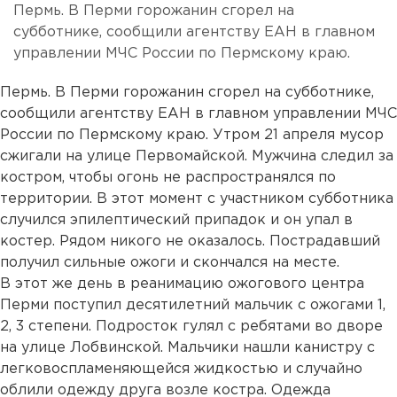
Пермь. В Перми горожанин сгорел на
субботнике, сообщили агентству ЕАН в главном
управлении МЧС России по Пермскому краю.
Пермь. В Перми горожанин сгорел на субботнике,
сообщили агентству ЕАН в главном управлении МЧС
России по Пермскому краю. Утром 21 апреля мусор
сжигали на улице Первомайской. Мужчина следил за
костром, чтобы огонь не распространялся по
территории. В этот момент с участником субботника
случился эпилептический припадок и он упал в
костер. Рядом никого не оказалось. Пострадавший
получил сильные ожоги и скончался на месте.
В этот же день в реанимацию ожогового центра
Перми поступил десятилетний мальчик с ожогами 1,
2, 3 степени. Подросток гулял с ребятами во дворе
на улице Лобвинской. Мальчики нашли канистру с
легковоспламеняющейся жидкостью и случайно
облили одежду друга возле костра. Одежда