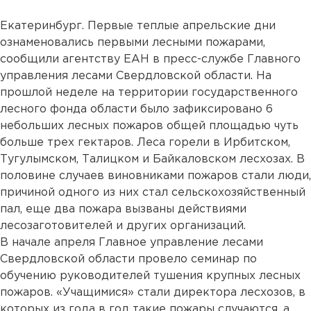
Екатеринбург. Первые теплые апрельские дни
ознаменовались первыми лесными пожарами,
сообщили агентству ЕАН в пресс-службе Главного
управления лесами Свердловской области. На
прошлой неделе на территории государственного
лесного фонда области было зафиксировано 6
небольших лесных пожаров общей площадью чуть
больше трех гектаров. Леса горели в Ирбитском,
Тугулымском, Талицком и Байкаловском лесхозах. В
половине случаев виновниками пожаров стали люди,
причиной одного из них стал сельскохозяйственный
пал, еще два пожара вызваны действиями
лесозаготовителей и других организаций.
В начале апреля Главное управление лесами
Свердловской области провело семинар по
обучению руководителей тушения крупных лесных
пожаров. «Учащимися» стали директора лесхозов, в
которых из года в год такие пожары случаются, а