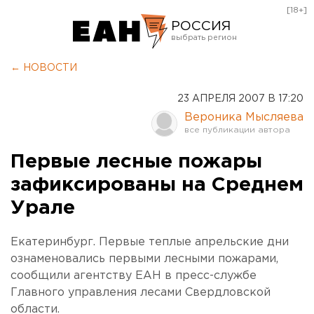
[18+]
РОССИЯ
Екатеринбург
← НОВОСТИ
Челябинск
23 АПРЕЛЯ 2007 В 17:20
Курган
Вероника Мысляева
Оренбург
Первые лесные пожары
зафиксированы на Среднем
Урале
Екатеринбург. Первые теплые апрельские дни
ознаменовались первыми лесными пожарами,
сообщили агентству ЕАН в пресс-службе
Главного управления лесами Свердловской
области.