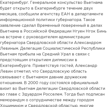
Екатеринбург. Генеральное консульство Вьетнама
будет открыто в Екатеринбурге течение двух
месяцев, сообщили агентству ЕАН в департаменте
информационной политики губернатора. Такое
заявление сделал Временный поверенный в делах
Вьетнама в Российской Федерации Нгуен Нгок Бинь
на встрече с руководителем администрации
губернатора Свердловской области Александром
Левиным. Делегация Социалистической Республики
Вьетнам прибыла на Средний Урал в связи с
предстоящим открытием дипмиссии в
Екатеринбурге. Приветствуя гостей, Александр
Левин отметил, что Свердловскую область
связывают с Вьетнамом давние дружеские
отношения. В 2000 году состоялся официальный
визит во Вьетнам делегации Свердловской области
во главе с Эдуардом Росселем. Тогда был подписан
меморандум о сотрудничестве между городом
Хошимином и Свердловской областью, многие