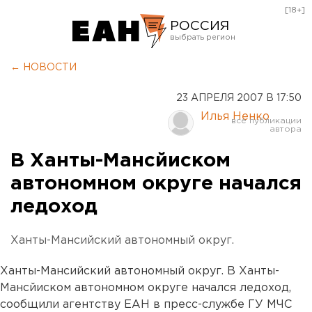
[18+]
РОССИЯ
Екатеринбург
← НОВОСТИ
Челябинск
23 АПРЕЛЯ 2007 В 17:50
Курган
Илья Ненко
Оренбург
В Ханты-Мансйиском
автономном округе начался
ледоход
Ханты-Мансийский автономный округ.
Ханты-Мансийский автономный округ. В Ханты-
Мансйиском автономном округе начался ледоход,
сообщили агентству ЕАН в пресс-службе ГУ МЧС