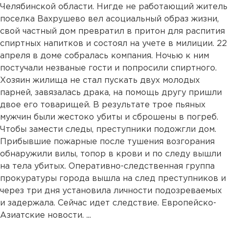
Челябинской области. Нигде не работающий житель
поселка Вахрушево вел асоциальный образ жизни,
свой частный дом превратил в притон для распития
спиртных напитков и состоял на учете в милиции. 22
апреля в доме собралась компания. Ночью к ним
постучали незваные гости и попросили спиртного.
Хозяин жилища не стал пускать двух молодых
парней, завязалась драка, на помощь другу пришли
двое его товарищей. В результате трое пьяных
мужчин были жестоко убиты и сброшены в погреб.
Чтобы замести следы, преступники подожгли дом.
Прибывшие пожарные после тушения возгорания
обнаружили вилы, топор в крови и по следу вышли
на тела убитых. Оперативно-следственная группа
прокуратуры города вышла на след преступников и
через три дня установила личности подозреваемых
и задержала. Сейчас идет следствие. Европейско-
Азиатские новости. ...