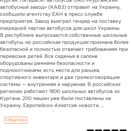
Курган. Пятьдесят автобусов ОАО «Курганский
автобусный завод» (КАВЗ) отправит на Украину,
сообщили агентству ЕАН в пресс-службе
предприятия. Завод выиграл тендер на поставку
очередной партии автобусов для школ Украины.
В республике выпускаются собственные школьные
автобусы, но российская продукция признана более
безопасной и полностью отвечает требованиям при
перевозке детей. Все сиденья в салоне
оборудованы ремнями безопасности и
подлокотниками, есть места для ранцев,
спортивного инвентаря и две громкоговорящие
системы — внутренняя и наружная. В российских
регионах работают 1800 школьных автобусов из
Кургана. 200 машин уже были поставлены на
Украину. Европейско-Азиатсие новости. ...
Общество