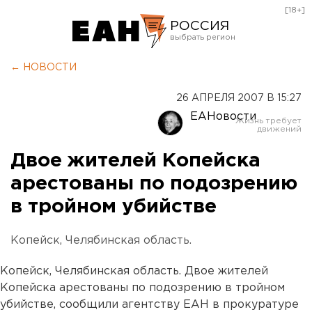
[18+]
РОССИЯ
Екатеринбург
← НОВОСТИ
Челябинск
26 АПРЕЛЯ 2007 В 15:27
Курган
ЕАНовости
Оренбург
Двое жителей Копейска
арестованы по подозрению
в тройном убийстве
Копейск, Челябинская область.
Копейск, Челябинская область. Двое жителей
Копейска арестованы по подозрению в тройном
убийстве, сообщили агентству ЕАН в прокуратуре