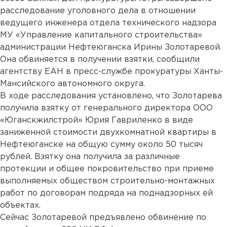
расследование уголовного дела в отношении
ведущего инженера отдела технического надзора
МУ «Управление капитального строительства»
администрации Нефтеюганска Ирины Золотаревой.
Она обвиняется в получении взятки, сообщили
агентству ЕАН в пресс-службе прокуратуры Ханты-
Мансийского автономного округа.
В ходе расследования установлено, что Золотарева
получила взятку от генерального директора ООО
«Юганскжилстрой» Юрия Гавриленко в виде
заниженной стоимости двухкомнатной квартиры в
Нефтеюганске на общую сумму около 50 тысяч
рублей. Взятку она получила за различные
протекции и общее покровительство при приеме
выполняемых обществом строительно-монтажных
работ по договорам подряда на поднадзорных ей
объектах.
Сейчас Золотаревой предъявлено обвинение по