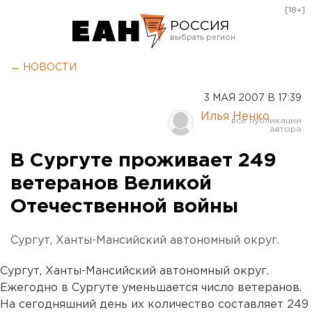
[18+]
РОССИЯ
Екатеринбург
← НОВОСТИ
Челябинск
3 МАЯ 2007 В 17:39
Курган
Илья Ненко
Оренбург
В Сургуте проживает 249
ветеранов Великой
Отечественной войны
Сургут, Ханты-Мансийский автономный округ.
Сургут, Ханты-Мансийский автономный округ.
Ежегодно в Сургуте уменьшается число ветеранов.
На сегодняшний день их количество составляет 249