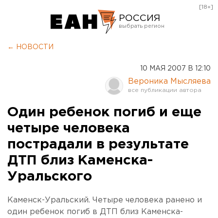
[18+]
РОССИЯ
Екатеринбург
← НОВОСТИ
Челябинск
10 МАЯ 2007 В 12:10
Курган
Вероника Мысляева
Оренбург
Один ребенок погиб и еще
четыре человека
пострадали в результате
ДТП близ Каменска-
Уральского
Каменск-Уральский. Четыре человека ранено и
один ребенок погиб в ДТП близ Каменска-