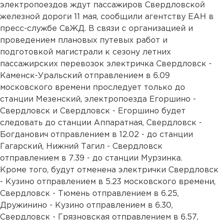
электропоездов ждут пассажиров Свердловской
железной дороги 11 мая, сообщили агентству ЕАН в
пресс-службе СвЖД. В связи с организацией и
проведением плановых путевых работ и
подготовкой магистрали к сезону летних
пассажирских перевозок электричка Свердловск -
Каменск-Уральский отправлением в 6.09
московского времени проследует только до
станции Мезенский, электропоезда Егоршино -
Свердловск и Свердловск - Егоршино будет
следовать до станции Аппаратная, Свердловск -
Богданович отправлением в 12.02 - до станции
Гагарский, Нижний Тагил - Свердловск
отправлением в 7.39 - до станции Мурзинка.
Кроме того, будут отменена электрички Свердловск
- Кузино отправлением в 5.23 московского времени,
Свердловск - Тюмень отправлением в 6.25,
Дружинино - Кузино отправлением в 6.30,
Свердловск - Грязновская отправлением в 6.57,