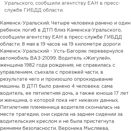
Уральского, сообщили агентству ЕАН в пресс-
службе ГИБДД области.
Каменск-Уральский. Четыре человека ранено и один
ребенок погиб в ДТП близ Каменска-Уральского,
сообщили агентству ЕАН в пресс-службе ГИБДД
области. 8 мая в 19 часов на 19 километре дороги
Каменск-Уральский - Усть-Багоряк перевернулся
автомобиль ВАЗ-21099. Водитель «Жигулей»,
женщина 1982 года рождения, не справилась с
управлением, съехала с проезжей части, в
результате чего и произошло опрокидывание
машины. В ДТП было ранено 4 человека: сама
водитель, ее пятилетняя дочь, а также юноша 17 лет
и женщина, о которой пока нет никаких данных.
Пятилетняя племянница водителя скончалась на
месте трагедии, они сидела на заднем сидении за
водительским креслом и не была пристегнута
ремнями безопасности. Вероника Мысляева,