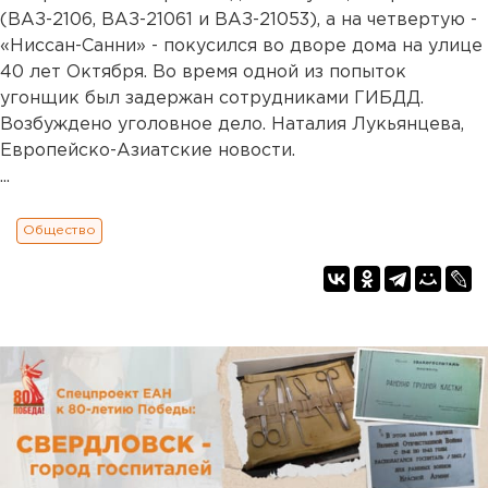
(ВАЗ-2106, ВАЗ-21061 и ВАЗ-21053), а на четвертую -
«Ниссан-Санни» - покусился во дворе дома на улице
40 лет Октября. Во время одной из попыток
угонщик был задержан сотрудниками ГИБДД.
Возбуждено уголовное дело. Наталия Лукьянцева,
Европейско-Азиатские новости.
...
Общество