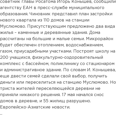
советник главы Росатома Игорь Конышев, сообщили
агентству ЕАН в пресс-службе муниципального
образования. Чиновник представил план застройки
нового квартала из 110 домов на станции
Муслюмово. Присутствующим предложено два вида
жилья – каменные и деревянные здания. Дома
рассчитаны на большие и малые семьи. Микрорайон
будет обеспечен отоплением, водоснабжением,
газом, приусадебными участками. Построят школу на
200 учащихся, физкультурно-оздоровительный
комплекс с бассейном, поликлинику со стационаром
и административное здание. По словам И. Конышева,
еще двести семей сделали свой выбор, получить
деньги или переселиться на станцию Муслюмово. Но
триста жителей переселяющейся деревни не
приняли никакого решения. 17 мая начался снос
домов в деревне, и 55 жилищ разрушено.
Европейско-Азиатские новости.
...