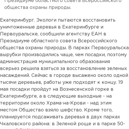
Президиуме областного совета Всероссийского
общества охраны природы.
Екатеринбург. Экологи пытаются восстановить
уничтоженные деревья в Екатеринбурге и
Первоуральске, сообщили агентству ЕАН в
Президиуме областного совета Всероссийского
общества охраны природы. В парках Первоуральска
вырубки производились чаще, чем посадки, поэтому
администрация муниципального образования
всерьез решила взяться за восстановление зеленых
насаждений. Сейчас в городе высажено около одной
тысячи деревьев, работы уже подходят к концу. 19
мая посадки пройдут на Вознесенской горке в
Екатеринбурге, а в следующие выходные - на
территории около Храма-на-Крови - над этим
местом Общество взяло шефство. Кроме того,
планируется подсаживать деревья в двух парках
Чкаловского района: в Зеленой роще и в парке 50-