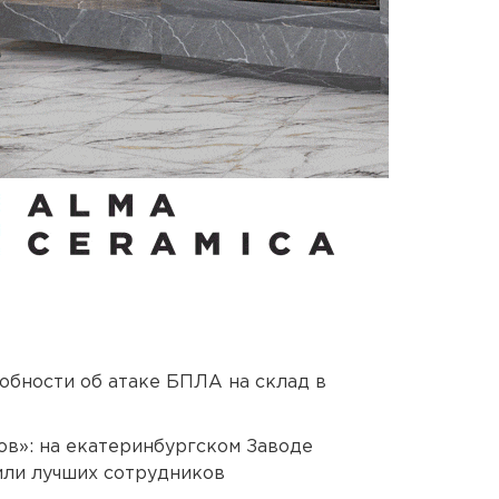
обности об атаке БПЛА на склад в
ов»: на екатеринбургском Заводе
или лучших сотрудников