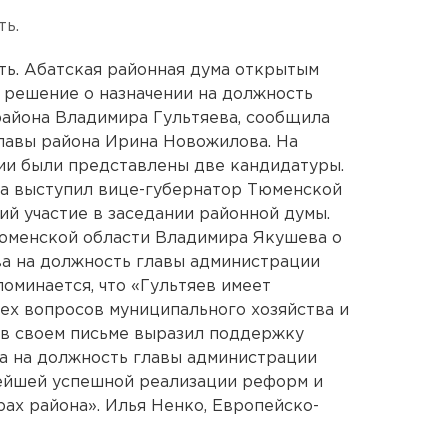
ть.
ть. Абатская районная дума открытым
 решение о назначении на должность
района Владимира Гультяева, сообщила
лавы района Ирина Новожилова. На
ии были представлены две кандидатуры.
а выступил вице-губернатор Тюменской
ий участие в заседании районной думы.
Тюменской области Владимира Якушева о
а на должность главы администрации
поминается, что «Гультяев имеет
ех вопросов муниципального хозяйства и
 в своем письме выразил поддержку
а на должность главы администрации
нейшей успешной реализации реформ и
ах района». Илья Ненко, Европейско-