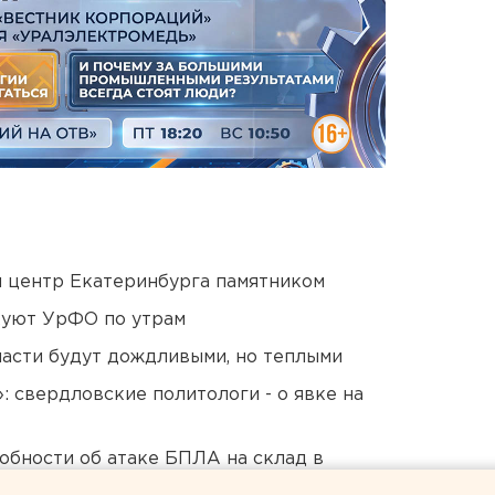
й центр Екатеринбурга памятником
куют УрФО по утрам
асти будут дождливыми, но теплыми
: свердловские политологи - о явке на
обности об атаке БПЛА на склад в