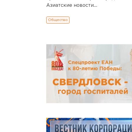
Азиатские новости....
Общество