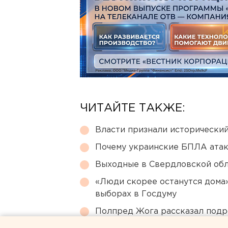
ЧИТАЙТЕ ТАКЖЕ:
Власти признали исторически
Почему украинские БПЛА ата
Выходные в Свердловской обл
«Люди скорее останутся дома»
выборах в Госдуму
Полпред Жога рассказал подр
Екатеринбурге