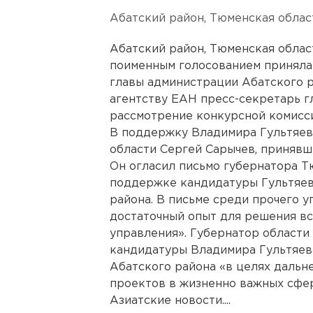
Абатский район, Тюменская облас
Абатский район, Тюменская облас
поименным голосованием приняла
главы администрации Абатского 
агентству ЕАН пресс-секретарь г
рассмотрение конкурсной комисс
В поддержку Владимира Гультяев
области Сергей Сарычев, принявш
Он огласил письмо губернатора 
поддержке кандидатуры Гультяев
района. В письме среди прочего у
достаточный опыт для решения вс
управления». Губернатор области
кандидатуры Владимира Гультяев
Абатского района «в целях даль
проектов в жизненно важных сфер
Азиатские новости....