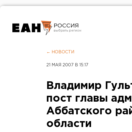
РОССИЯ
Екатеринбург
Челябинск
← НОВОСТИ
Курган
21 МАЯ 2007 В 15:17
Оренбург
Владимир Гуль
пост главы ад
Аббатского ра
области