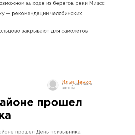
озможном выходе из берегов реки Миасс
ку — рекомендации челябинских
ольцово закрывают для самолетов
Илья Ненко
районе прошел
ка
айоне прошел День призывника,