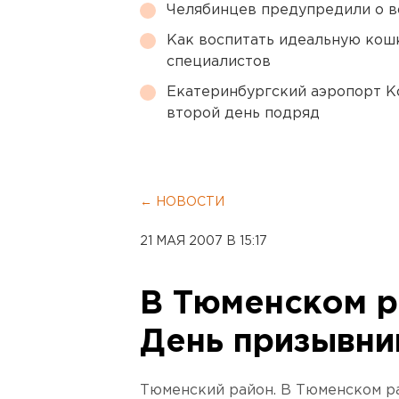
Челябинцев предупредили о в
Как воспитать идеальную кош
специалистов
Екатеринбургский аэропорт К
второй день подряд
← НОВОСТИ
21 МАЯ 2007 В 15:17
В Тюменском 
День призывни
Тюменский район. В Тюменском р