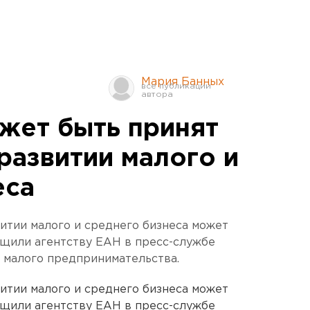
Мария Банных
ожет быть принят
развитии малого и
еса
витии малого и среднего бизнеса может
общили агентству ЕАН в пресс-службе
 малого предпринимательства.
витии малого и среднего бизнеса может
общили агентству ЕАН в пресс-службе