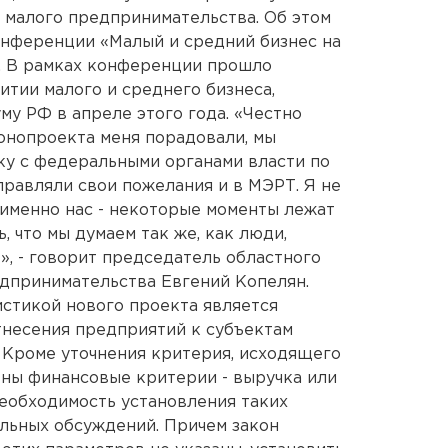
 малого предпринимательства. Об этом
конференции «Малый и средний бизнес на
. В рамках конференции прошло
итии малого и среднего бизнеса,
му РФ в апреле этого года. «Честно
онопроекта меня порадовали, мы
ку с федеральными органами власти по
правляли свои пожелания и в МЭРТ. Я не
именно нас - некоторые моменты лежат
, что мы думаем так же, как люди,
», - говорит председатель областного
дпринимательства Евгений Копелян.
истикой нового проекта является
тнесения предприятий к субъектам
. Кроме уточнения критерия, исходящего
ены финансовые критерии - выручка или
Необходимость установления таких
льных обсуждений. Причем закон