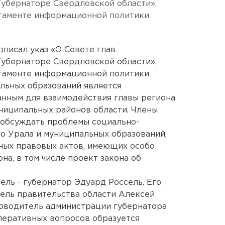
Губернаторе Свердловской области»,
таменте информационной политики
дписал указ «О Совете глав
Губернаторе Свердловской области»,
таменте информационной политики
альных образований является
анным для взаимодействия главы региона
униципальных районов области. Члены
т обсуждать проблемы социально-
о Урала и муниципальных образований,
ных правовых актов, имеющих особо
на, в том числе проект закона об
ель - губернатор Эдуард Россель. Его
ель правительства области Алексей
ководитель администрации губернатора
перативных вопросов образуется