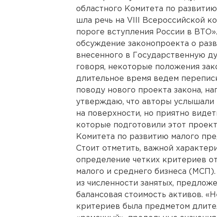
областного Комитета по развитию
шла речь на VIII Всероссийской 
пороге вступления России в ВТО»
обсуждение законопроекта о разв
внесенного в Государственную ду
говоря, некоторые положения зак
длительное время ведем перепис
поводу нового проекта закона, на
утверждаю, что авторы услышали 
на поверхности, но приятно видеть
которые подготовили этот проект
Комитета по развитию малого пре
Стоит отметить, важной характер
определение четких критериев о
малого и среднего бизнеса (МСП)
из численности занятых, предлож
балансовая стоимость активов. «
критериев была предметом длите