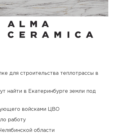
ке для строительства теплотрассы в
ут найти в Екатеринбурге земли под
дующего войсками ЦВО
ло работу
Челябинской области