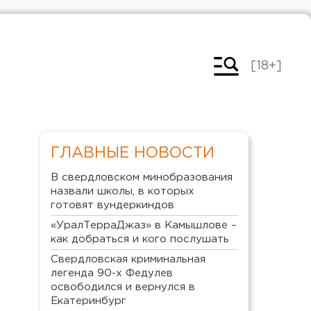
[18+]
ГЛАВНЫЕ НОВОСТИ
В свердловском минобразования
назвали школы, в которых
готовят вундеркиндов
«УралТерраДжаз» в Камышлове –
как добраться и кого послушать
Свердловская криминальная
легенда 90-х Федулев
освободился и вернулся в
Екатеринбург