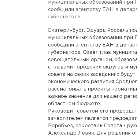
муниципальных образований при 
сообщили агентству ЕАН в депар
губернатора.
Екатеринбург. Эдуард Россель по
муниципальных образований при 
сообщили агентству ЕАН в депар
губернатора. Совет глав муницип
совещательным органом, образов
с главами городских округов и м
совета на своих заседаниях буду
экономического развития Среднег
рассматривать проекты норматив
важное значение для нашего регио
областном бюджете.
Руководит советом его председат
заместителем является председат
Воробьев, секретарь Совета - ру
Александр Левин. Для решения о