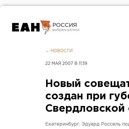
РОССИЯ
Екатеринбург
Челябинск
← НОВОСТИ
Курган
22 МАЯ 2007 В 11:39
Оренбург
Новый совещат
создан при гу
Свердловской 
Екатеринбург. Эдуард Россель по