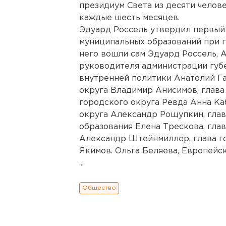
президиум Света из десяти челове
каждые шесть месяцев.
Эдуард Россель утвердил первый 
муниципальных образований при г
него вошли сам Эдуард Россель, 
руководителя администрации губ
внутренней политики Анатолий Га
округа Владимир Анисимов, глава
городского округа Ревда Анна Ка
округа Александр Рощупкин, гла
образования Елена Трескова, гла
Александр Штейнмиллер, глава г
Якимов. Ольга Беляева, Европейс
...
Общество