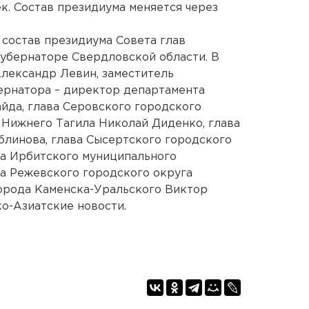
к. Состав президиума меняется через
состав президиума Совета глав
убернаторе Свердловской области. В
Александр Левин, заместитель
ернатора – директор департамента
йда, глава Серовского городского
 Нижнего Тагила Николай Диденко, глава
блинова, глава Сысертского городского
ва Ирбитского муниципального
ва Режевского городского округа
орода Каменска-Уральского Виктор
ко-Азиатские новости.