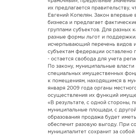
«рамочный», предельные значения 
их предлагается правительству, ч
Евгений Копелян. Закон впервые 
бизнеса и предлагает фактически
группами субъектов. Для разных 
разные формы льгот и поддержки.
исчерпывающий перечень видов и
субъектам федерации оставлено 
- остается свобода для учета рег
По закону, муниципальные власти
специальных имущественных фонд
к помещениям, находящимся в мун
января 2009 года органы местног
осуществления их функций имущес
«В результате, с одной стороны,
муниципальные площади, с друго
образования продажа будет иметь
обеспечит разовую выгоду. При 
муниципалитет сохранит за собой