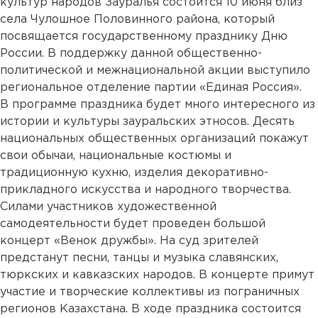
культур народов Зауралья состоится 10 июня близ
села Чулошное Половинного района, который
посвящается государственному празднику Дню
России. В поддержку данной общественно-
политической и межнациональной акции выступило
региональное отделение партии «Единая Россия».
В программе праздника будет много интересного из
истории и культуры зауральских этносов. Десять
национальных общественных организаций покажут
свои обычаи, национальные костюмы и
традиционную кухню, изделия декоративно-
прикладного искусства и народного творчества.
Силами участников художественной
самодеятельности будет проведен большой
концерт «Венок дружбы». На суд зрителей
предстанут песни, танцы и музыка славянских,
тюркских и кавказских народов. В концерте примут
участие и творческие коллективы из пограничных
регионов Казахстана. В ходе праздника состоится