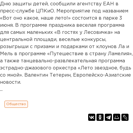
Дню защиты детей, сообщили агентству ЕАН в
пресс-службе ЦПКиО. Мероприятие под названием
«Вот оно какое, наше лето!» состоится в парке 3
июня. В программе праздника веселая программа
для самых маленьких «В гостях у Лесовичка» на
центральной площади, веселые конкурсы,
розыгрыши с призами и подарками от клоунов Ла и
Мель в программе «Путешествие в страну Ламелия»,
а также танцевально-развлекательная программа
эстрадно-джазового оркестра «Лето звездное, будь
со мной». Валентин Тетерин, Европейско-Азиатские
новости.
...
Общество