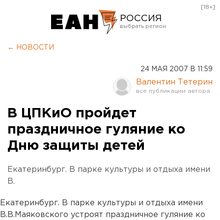
[18+]
РОССИЯ
Екатеринбург
← НОВОСТИ
Челябинск
24 МАЯ 2007 В 11:59
Курган
Валентин Тетерин
Оренбург
В ЦПКиО пройдет
праздничное гуляние ко
Дню защиты детей
Екатеринбург. В парке культуры и отдыха имени
В.
Екатеринбург. В парке культуры и отдыха имени
В.В.Маяковского устроят праздничное гуляние ко