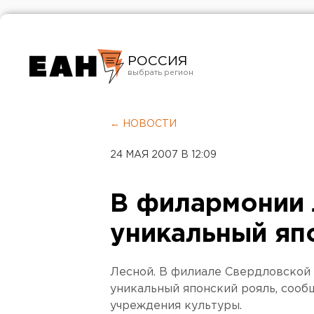
РОССИЯ
Екатеринбург
Челябинск
← НОВОСТИ
Курган
24 МАЯ 2007 В 12:09
Оренбург
В филармонии 
уникальный яп
Лесной. В филиале Свердловской
уникальный японский рояль, сооб
учреждения культуры.