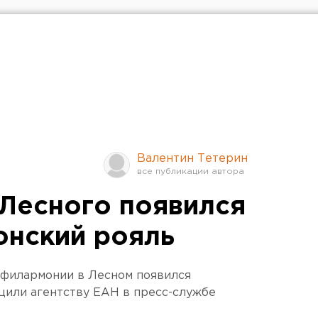
Валентин Тетерин
Лесного появился
онский рояль
 филармонии в Лесном появился
щили агентству ЕАН в пресс-службе