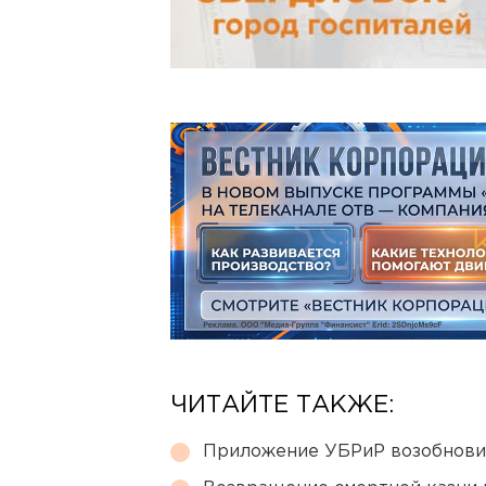
ЧИТАЙТЕ ТАКЖЕ:
Приложение УБРиР возобнови