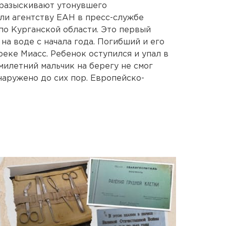
разыскивают утонувшего
ли агентству ЕАН в пресс-службе
по Курганской области. Это первый
на воде с начала года. Погибший и его
еке Миасс. Ребенок оступился и упал в
ьмилетний мальчик на берегу не смог
наружено до сих пор. Европейско-