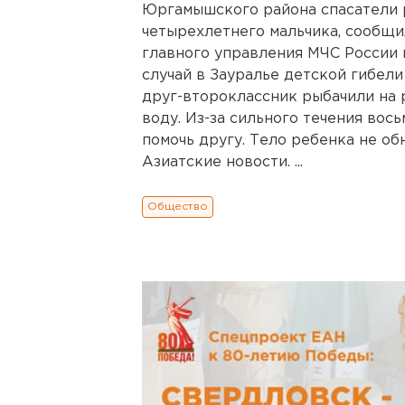
Юргамышского района спасатели 
четырехлетнего мальчика, сообщи
главного управления МЧС России 
случай в Зауралье детской гибели 
друг-второклассник рыбачили на р
воду. Из-за сильного течения вос
помочь другу. Тело ребенка не об
Азиатские новости. ...
Общество