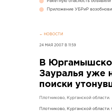
Ракетную опасность объявили
Приложение УБРиР возобнови
← НОВОСТИ
24 МАЯ 2007 В 11:59
В Юргамышско
Зауралья уже 
поиски утонув
Плотниково, Курганской области.
Плотниково, Курганской области.