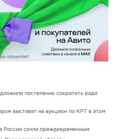
едложили постепенно сократить ради
ором выставят на аукцион по КРТ в этом
в России сочли преждевременным