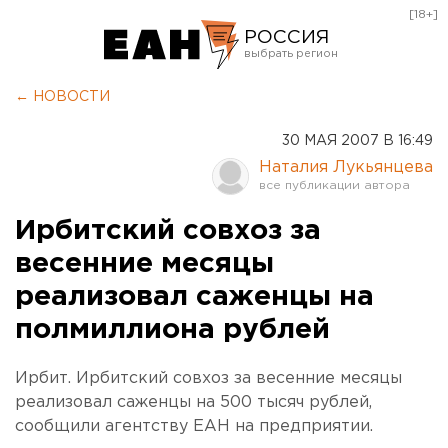
[18+]
РОССИЯ
Екатеринбург
← НОВОСТИ
Челябинск
30 МАЯ 2007 В 16:49
Курган
Наталия Лукьянцева
Оренбург
Ирбитский совхоз за
весенние месяцы
реализовал саженцы на
полмиллиона рублей
Ирбит. Ирбитский совхоз за весенние месяцы
реализовал саженцы на 500 тысяч рублей,
сообщили агентству ЕАН на предприятии.