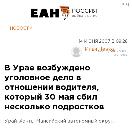
[18+]
РОССИЯ
Екатеринбург
← НОВОСТИ
Челябинск
14 ИЮНЯ 2007 В 09:28
Курган
Илья Ненко
Оренбург
В Урае возбуждено
уголовное дело в
отношении водителя,
который 30 мая сбил
несколько подростков
Урай, Ханты-Мансийский автономный округ.