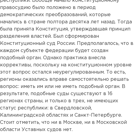
республики. Вообще начало конституционному
правосудию было положено в период
демократических преобразований, которые
начались в стране полтора десятка лет назад. Тогда
была принята Конституция, утверждавшая принцип
разделения властей. Был сформирован
Конституционный суд России. Предполагалось, что в
каждом субъекте федерации будет создан
подобный орган. Однако практика внесла
коррективы, поскольку на конституционном уровне
этот вопрос остался неурегулированным. То есть,
регионы оказались вправе самостоятельно решать
вопрос: иметь им или не иметь подобный орган. В
результате, подобные суды существуют в 16
регионах страны, и только в трех, не имеющих
статус республики: в Свердловской,
Калининградской областях и Санкт-Петербурге.
Стоит отметить, что ни в Москве, ни в Московской
области Уставных судов нет.