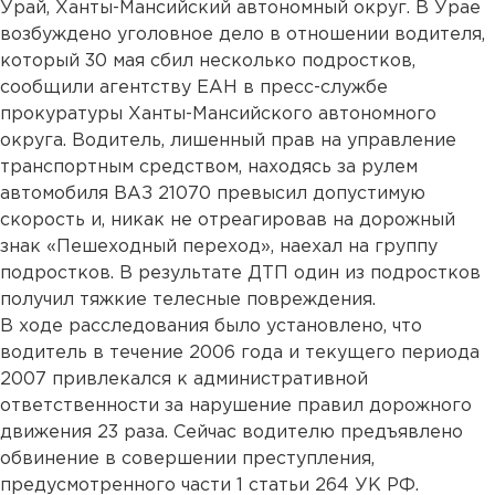
Урай, Ханты-Мансийский автономный округ. В Урае
возбуждено уголовное дело в отношении водителя,
который 30 мая сбил несколько подростков,
сообщили агентству ЕАН в пресс-службе
прокуратуры Ханты-Мансийского автономного
округа. Водитель, лишенный прав на управление
транспортным средством, находясь за рулем
автомобиля ВАЗ 21070 превысил допустимую
скорость и, никак не отреагировав на дорожный
знак «Пешеходный переход», наехал на группу
подростков. В результате ДТП один из подростков
получил тяжкие телесные повреждения.
В ходе расследования было установлено, что
водитель в течение 2006 года и текущего периода
2007 привлекался к административной
ответственности за нарушение правил дорожного
движения 23 раза. Сейчас водителю предъявлено
обвинение в совершении преступления,
предусмотренного части 1 статьи 264 УК РФ.