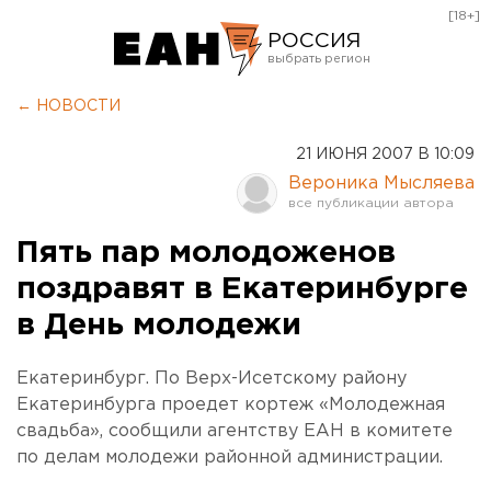
[18+]
РОССИЯ
Екатеринбург
← НОВОСТИ
Челябинск
21 ИЮНЯ 2007 В 10:09
Курган
Вероника Мысляева
Оренбург
Пять пар молодоженов
поздравят в Екатеринбурге
в День молодежи
Екатеринбург. По Верх-Исетскому району
Екатеринбурга проедет кортеж «Молодежная
свадьба», сообщили агентству ЕАН в комитете
по делам молодежи районной администрации.