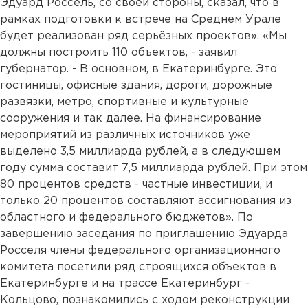
Эдуард Россель, со своей стороны, сказал, что в
рамках подготовки к встрече на Среднем Урале
будет реализован ряд серьёзных проектов». «Мы
должны построить 110 объектов, - заявил
губернатор. - В основном, в Екатеринбурге. Это
гостиницы, офисные здания, дороги, дорожные
развязки, метро, спортивные и культурные
сооружения и так далее. На финансирование
мероприятий из различных источников уже
выделено 3,5 миллиарда рублей, а в следующем
году сумма составит 7,5 миллиарда рублей. При этом
80 процентов средств - частные инвестиции, и
только 20 процентов составляют ассигнования из
областного и федерального бюджетов». По
завершению заседания по приглашению Эдуарда
Росселя члены федерального организационного
комитета посетили ряд строящихся объектов в
Екатеринбурге и на трассе Екатеринбург -
Кольцово, познакомились с ходом реконструкции