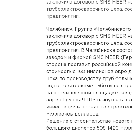
заключила договор с SMS MEER на
трубоэлектросварочного цеха, со
предприятия.
Челябинск. Группа «Челябинского
заключила договор с SMS MEER на
трубоэлектросварочного цеха, со
предприятия. В Челябинске состо
заводом и фирмой SMS MEER (Герм
сторона поставит российской ком
стоимостью 160 миллионов евро 
цеха по производству труб больш
подготовительные работы по стро
на промышленной площадке завод
адрес Группы ЧТПЗ начнутся в ок
инвестиций в проект по строител
миллионов долларов.
Решение о строительстве нового
большого диаметра 508-1420 мил