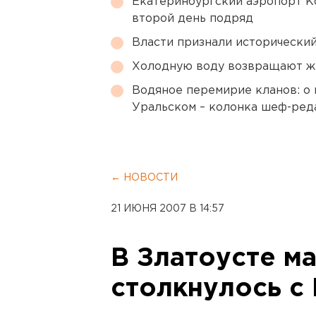
Екатеринбургский аэропорт К
второй день подряд
Власти признали исторически
Холодную воду возвращают ж
Водяное перемирие кланов: о 
Уральском – колонка шеф-ред
← НОВОСТИ
21 ИЮНЯ 2007 В 14:57
В Златоусте м
столкнулось с