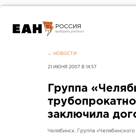
РОССИЯ
Екатеринбург
Челябинск
← НОВОСТИ
Курган
21 ИЮНЯ 2007 В 14:57
Оренбург
Группа «Челяб
трубопрокатно
заключила дог
Челябинск. Группа «Челябинского