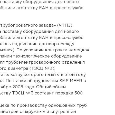
 поставку оборудования для нового
общили агентству ЕАН в пресс-службе
 трубопрокатного завода» (ЧТПЗ)
 поставку оборудования для нового
общили агентству ЕАН в пресс-службе
ялось подписание договора между
ания). По условиям контракта немецкая
пании технологическое оборудование
для трубоэлектросварочного отделения
ого диаметра (ТЭСЦ № 3),
ительству которого начаты в этом году
а. Поставки оборудования SMS MEER в
тябре 2008 года. Общий объем
ьству ТЭСЦ № 3 составит порядка 500
 цеха по производству одношовных труб
лиметров с наружным и внутренним