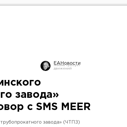
ЕАНовости
инского
го завода»
овор с SMS MEER
 трубопрокатного завода» (ЧТПЗ)