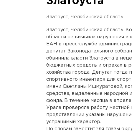
Златоуста
Златоуст, Челябинская область.
Златоуст, Челябинская область. К
области не выявила нарушения в 
ЕАН в пресс-службе администраци
депутат Законодательного собра
обвинила власти Златоуста в нец
бюджетных средств и огрехах в 
хозяйства города. Депутат тогда 
спортивного инвентаря для спор
имени Светланы Ишмуратовой, ко
средства, выделенные народной и
фонда. В течение месяца в апрел
Урала проверяла работу местной 
представлении указаны нарушения
устранимый характер.
По словам заместителя главы ок