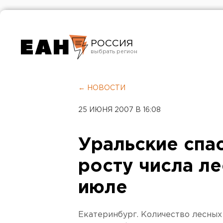
РОССИЯ
Екатеринбург
Челябинск
← НОВОСТИ
Курган
25 ИЮНЯ 2007 В 16:08
Оренбург
Уральские спас
росту числа л
июле
Екатеринбург. Количество лесных