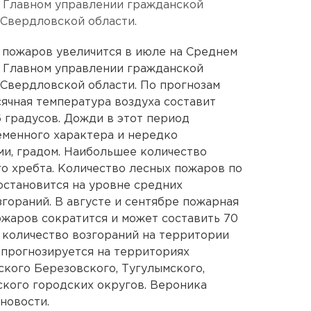
в Главном управлении гражданской
Свердловской области.
 пожаров увеличится в июле на Среднем
в Главном управлении гражданской
Свердловской области. По прогнозам
сячная температура воздуха составит
16 градусов. Дожди в этот период
еменного характера и нередко
и, градом. Наибольшее количество
о хребта. Количество лесных пожаров по
остановится на уровне средних
згораний. В августе и сентябре пожарная
ожаров сократится и может составить 70
 количество возгораний на территории
 прогнозируется на территориях
ского Березовского, Тугулымского,
ского городских округов. Вероника
новости.