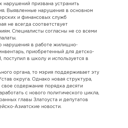
х нарушений призвана устранить
ия. Выявленные нарушения в основном
ерских и финансовых служб
ая не всегда соответствует
иям. Специалисты согласны не со всеми
палаты.
о нарушения в работе жилищно-
тинвентарь, приобретенный для детско-
 поступил в школу и используется в
ьного органа, то мэрия поддерживает эту
став округа. Однако новая структура,
а свое содержание порядка десяти
аработать с нового политического цикла,
бранных главы Златоуста и депутатов
ейско-Азиатские новости.