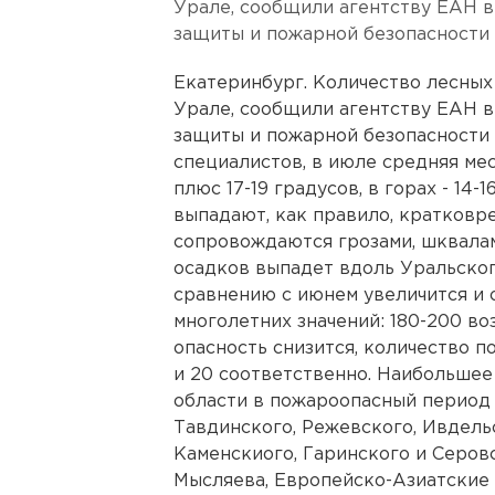
Урале, сообщили агентству ЕАН 
защиты и пожарной безопасности 
Екатеринбург. Количество лесных
Урале, сообщили агентству ЕАН 
защиты и пожарной безопасности 
специалистов, в июле средняя ме
плюс 17-19 градусов, в горах - 14-
выпадают, как правило, кратковр
сопровождаются грозами, шквалам
осадков выпадет вдоль Уральског
сравнению с июнем увеличится и 
многолетних значений: 180-200 во
опасность снизится, количество п
и 20 соответственно. Наибольшее
области в пожароопасный период
Тавдинского, Режевского, Ивдель
Каменскиого, Гаринского и Серов
Мысляева, Европейско-Азиатские 