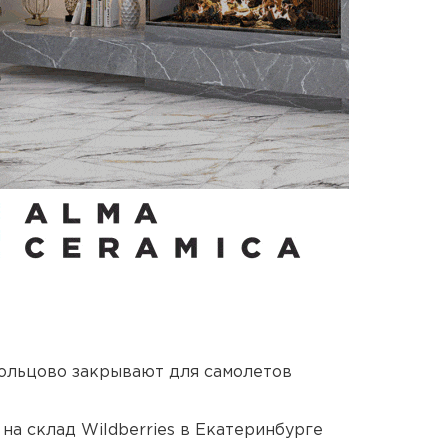
ольцово закрывают для самолетов
на склад Wildberries в Екатеринбурге