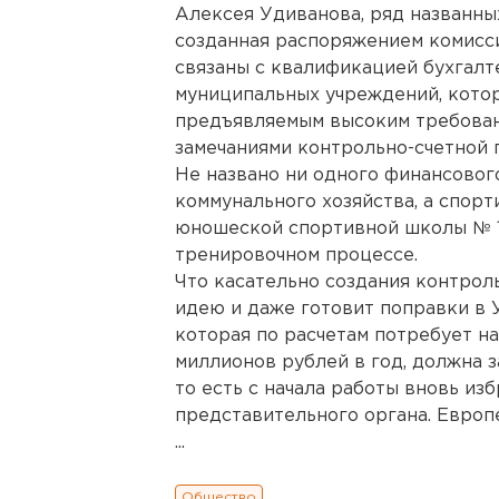
Алексея Удиванова, ряд названны
созданная распоряжением комисс
связаны с квалификацией бухгалт
муниципальных учреждений, котор
предъявляемым высоким требован
замечаниями контрольно-счетной 
Не названо ни одного финансовог
коммунального хозяйства, а спор
юношеской спортивной школы № 1,
тренировочном процессе.
Что касательно создания контрол
идею и даже готовит поправки в У
которая по расчетам потребует н
миллионов рублей в год, должна з
то есть с начала работы вновь из
представительного органа. Европ
...
Общество