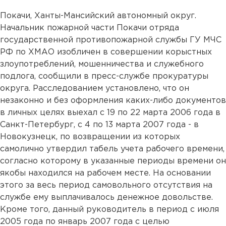
Покачи, Ханты-Мансийский автономный округ.
Начальник пожарной части Покачи отряда
государственной противопожарной службы ГУ МЧС
РФ по ХМАО изобличен в совершении корыстных
злоупотреблений, мошенничества и служебного
подлога, сообщили в пресс-службе прокуратуры
округа. Расследованием установлено, что он
незаконно и без оформления каких-либо документов
в личных целях выехал с 19 по 22 марта 2006 года в
Санкт-Петербург, с 4 по 13 марта 2007 года - в
Новокузнецк, по возвращении из которых
самолично утвердил табель учета рабочего времени,
согласно которому в указанные периоды времени он
якобы находился на рабочем месте. На основании
этого за весь период самовольного отсутствия на
службе ему выплачивалось денежное довольстве.
Кроме того, данный руководитель в период с июля
2005 года по январь 2007 года с целью