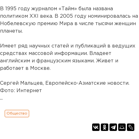
В 1995 году журналом «Тайм» была названа
политиком XXI века. В 2005 году номинировалась на
Нобелевскую премию Мира в числе тысячи женщин
планеты.
Имеет ряд научных статей и публикаций в ведущих
средствах массовой информации. Владеет
английским и французским языками. Живет и
работает в Москве.
Сергей Мальцев, Европейско-Азиатские новости.
Фото: Интернет
...
Общество