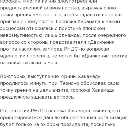
горожан. Многие из них злоупотребляли
предоставленной возможностью, выражая свою
точку зрения вместо того, чтобы задавать вопросы
приглашенному гостю. Госпожа Хакамада к таким
эксцессам относилась с поистине японской
невозмутимостью, лишь однажды, после очередного
вопроса со стороны представителя «Движения
против насилия», зампред РНДС по вопросам
идеологии спросила, не могло бы «Движение против
насилия» включить мозг.
Во-вторых, выступление Ирины Хакамады
продлилось минуты три. Тезисно обрисовав свою
точку зрения на цель визита, госпожа Хакамада
предложила задавать вопросы.
О стратегии РНДС госпожа Хакамада заявила, что
ориентироваться данная общественная организация
будет только на выборы президента, поскольку