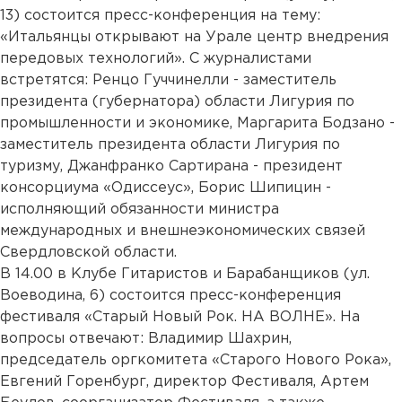
13) состоится пресс-конференция на тему:
«Итальянцы открывают на Урале центр внедрения
передовых технологий». С журналистами
встретятся: Ренцо Гуччинелли - заместитель
президента (губернатора) области Лигурия по
промышленности и экономике, Маргарита Бодзано -
заместитель президента области Лигурия по
туризму, Джанфранко Сартирана - президент
консорциума «Одиссеус», Борис Шипицин -
исполняющий обязанности министра
международных и внешнеэкономических связей
Свердловской области.
В 14.00 в Клубе Гитаристов и Барабанщиков (ул.
Воеводина, 6) состоится пресс-конференция
фестиваля «Старый Новый Рок. НА ВОЛНЕ». На
вопросы отвечают: Владимир Шахрин,
председатель оргкомитета «Старого Нового Рока»,
Евгений Горенбург, директор Фестиваля, Артем