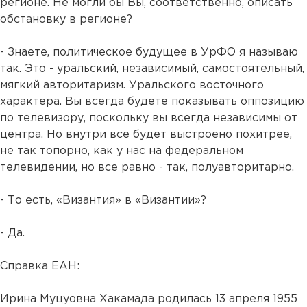
регионе. Не могли бы Вы, соответственно, описать
обстановку в регионе?
- Знаете, политическое будущее в УрФО я называю
так. Это - уральский, независимый, самостоятельный,
мягкий авторитаризм. Уральского восточного
характера. Вы всегда будете показывать оппозицию
по телевизору, поскольку вы всегда независимы от
центра. Но внутри все будет выстроено похитрее,
не так топорно, как у нас на федеральном
телевидении, но все равно - так, полуавторитарно.
- То есть, «Византия» в «Византии»?
- Да.
Справка ЕАН:
Ирина Муцуовна Хакамада родилась 13 апреля 1955