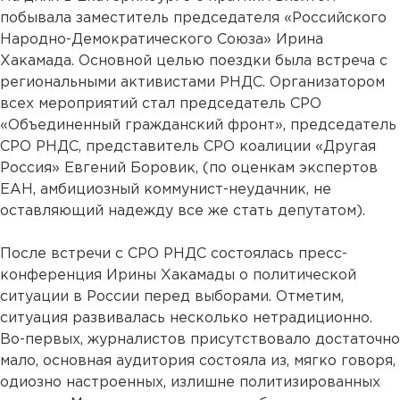
побывала заместитель председателя «Российского
Народно-Демократического Союза» Ирина
Хакамада. Основной целью поездки была встреча с
региональными активистами РНДС. Организатором
всех мероприятий стал председатель СРО
«Объединенный гражданский фронт», председатель
СРО РНДС, представитель СРО коалиции «Другая
Россия» Евгений Боровик, (по оценкам экспертов
ЕАН, амбициозный коммунист-неудачник, не
оставляющий надежду все же стать депутатом).
После встречи с СРО РНДС состоялась пресс-
конференция Ирины Хакамады о политической
ситуации в России перед выборами. Отметим,
ситуация развивалась несколько нетрадиционно.
Во-первых, журналистов присутствовало достаточно
мало, основная аудитория состояла из, мягко говоря,
одиозно настроенных, излишне политизированных