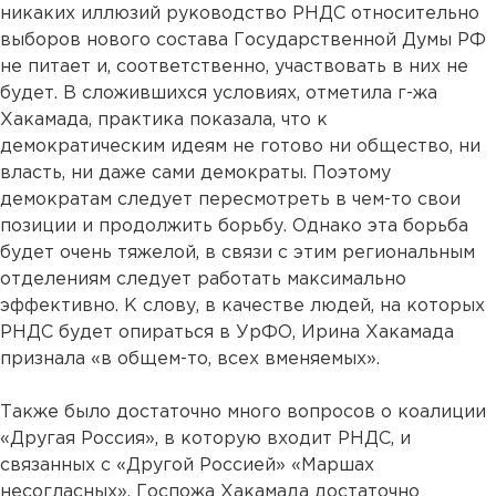
никаких иллюзий руководство РНДС относительно
выборов нового состава Государственной Думы РФ
не питает и, соответственно, участвовать в них не
будет. В сложившихся условиях, отметила г-жа
Хакамада, практика показала, что к
демократическим идеям не готово ни общество, ни
власть, ни даже сами демократы. Поэтому
демократам следует пересмотреть в чем-то свои
позиции и продолжить борьбу. Однако эта борьба
будет очень тяжелой, в связи с этим региональным
отделениям следует работать максимально
эффективно. К слову, в качестве людей, на которых
РНДС будет опираться в УрФО, Ирина Хакамада
признала «в общем-то, всех вменяемых».
Также было достаточно много вопросов о коалиции
«Другая Россия», в которую входит РНДС, и
связанных с «Другой Россией» «Маршах
несогласных». Госпожа Хакамада достаточно