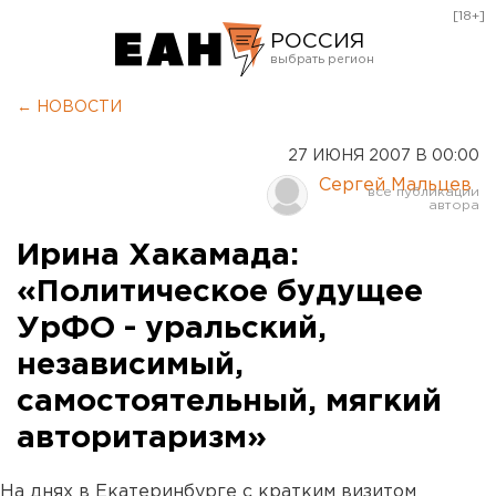
[18+]
РОССИЯ
Екатеринбург
← НОВОСТИ
Челябинск
27 ИЮНЯ 2007 В 00:00
Курган
Сергей Мальцев
Оренбург
Ирина Хакамада:
«Политическое будущее
УрФО - уральский,
независимый,
самостоятельный, мягкий
авторитаризм»
На днях в Екатеринбурге с кратким визитом