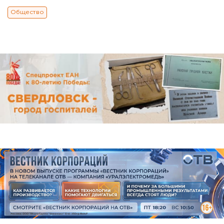
Общество