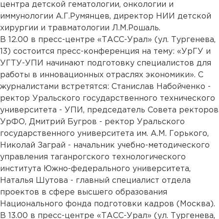
центра детской гематологии, онкологии и
иммунологии А.Г.Румянцев, директор НИИ детской
хирургии и травматологии Л.М.Рошаль.
В 12.00 в пресс-центре «ТАСС-Урал» (ул. Тургенева,
13) состоится пресс-конференция на тему: «УрГУ и
УГТУ-УПИ начинают подготовку специалистов для
работы в инновационных отраслях экономики». С
журналистами встретятся: Станислав Набойченко -
ректор Уральского государственного технического
университета - УПИ, председатель Совета ректоров
УрФО, Дмитрий Бугров - ректор Уральского
государственного университета им. А.М. Горького,
Николай Заграй - начальник учебно-методического
управления таганрогского технологического
института Южно-федерального университета,
Наталья Шутова - главный специалист отдела
проектов в сфере высшего образования
Национального фонда подготовки кадров (Москва).
В 13.00 в пресс-центре «ТАСС-Урал» (ул. Тургенева,