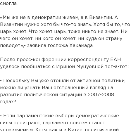
смогла.
«Мы же не в демократии живем, а в Византии. А
Византии нужно хотя бы что-то знать. Хотя бы то, что
царь хочет. Что хочет царь, тоже никто не знает. Ни
чего он хочет, ни кого он хочет, ни куда он страну
поведет»,- заявила госпожа Хакамада.
После пресс-конференции корреспонденту ЕАН
удалось пообщаться с Ириной Муцуовной тет-а-тет:
- Поскольку Вы уже отошли от активной политики,
можно ли узнать Ваш отстраненный взгляд на
развитие политической ситуации в 2007-2008
годах?
- Если парламентские выборы демократические
силы проиграют, парламент совсем станет
управляемым. Хотя, как и в Китае, политический