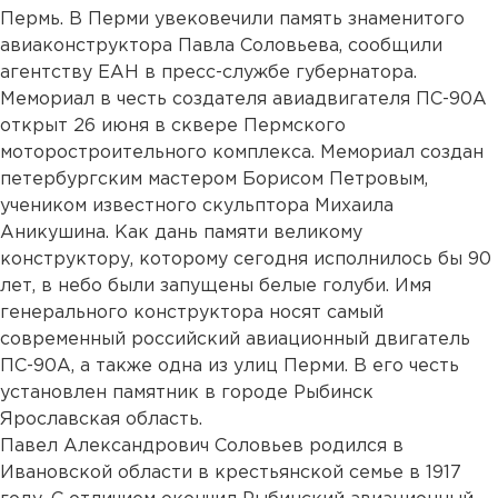
Пермь. В Перми увековечили память знаменитого
авиаконструктора Павла Соловьева, сообщили
агентству ЕАН в пресс-службе губернатора.
Мемориал в честь создателя авиадвигателя ПС-90А
открыт 26 июня в сквере Пермского
моторостроительного комплекса. Мемориал создан
петербургским мастером Борисом Петровым,
учеником известного скульптора Михаила
Аникушина. Как дань памяти великому
конструктору, которому сегодня исполнилось бы 90
лет, в небо были запущены белые голуби. Имя
генерального конструктора носят самый
современный российский авиационный двигатель
ПС-90А, а также одна из улиц Перми. В его честь
установлен памятник в городе Рыбинск
Ярославская область.
Павел Александрович Соловьев родился в
Ивановской области в крестьянской семье в 1917