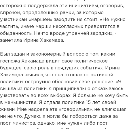
осторожно поддержала эти инициативы, оговорив,
впрочем, определенные рамки, за которые
участникам «маршей» заходить не стоит. «Не нужно
частить, иначе марши несогласных превратятся в
обыденность. Нечто вроде утренней зарядки», -
заметила Ирина Хакамада.
Был задан и закономерный вопрос о том, каким
госпожа Хакамада видит свое политическое
будущее, свою роль в грядущих событиях. Ирина
Хакамада заявила, что она отошла от активной
политики, остроумно обосновав свое решение. «Я
вышла из политики, я принципиально отказываюсь
участвовать во всех выборах. Я больше не хочу быть
в меньшинстве. Я отдала политике 15 лет своей
жизни. Мне надоела эта «говорильня», не влияющая
ни на что. Думаю, я могла бы побороться даже за
пост министра, однако, мне нужен либо пост