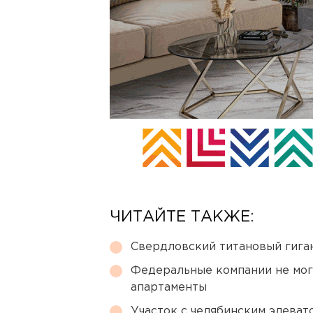
ЧИТАЙТЕ ТАКЖЕ:
Свердловский титановый гига
Федеральные компании не мог
апартаменты
Участок с челябинским элеват