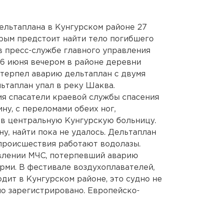
ельтаплана в Кунгурском районе 27
рым предстоит найти тело погибшего
в пресс-службе главного управления
6 июня вечером в районе деревни
терпел аварию дельтаплан с двумя
ьтаплан упал в реку Шаква.
я спасатели краевой службы спасения
у, с переломами обеих ног,
 в центральную Кунгурскую больницу.
ну, найти пока не удалось. Дельтаплан
 происшествия работают водолазы.
влении МЧС, потерпевший аварию
рми. В фестивале воздухоплавателей,
дит в Кунгурском районе, это судно не
ло зарегистрировано. Европейско-