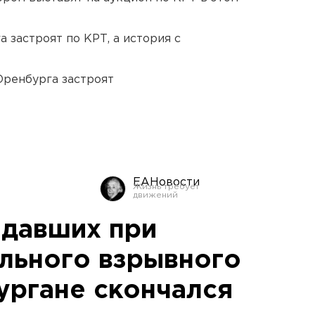
 застроят по КРТ, а история с
Оренбурга застроят
ЕАНовости
адавших при
льного взрывного
ургане скончался