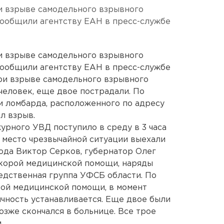
и взрыве самодельного взрывного
 сообщили агентству ЕАН в пресс-службе
и взрыве самодельного взрывного
 сообщили агентству ЕАН в пресс-службе
ри взрыве самодельного взрывного
человек, еще двое пострадали. По
и ломбарда, расположенного по адресу
л взрыв.
урного УВД поступило в среду в 3 часа
а место чрезвычайной ситуации выехали
ода Виктор Серков, губернатор Олег
скорой медицинской помощи, наряды
едственная группа УФСБ области. По
ой медицинской помощи, в момент
ичность устанавливается. Еще двое были
озже скончался в больнице. Все трое
.