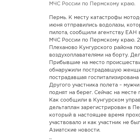
МЧС России по Пермскому краю.
Пермь. К месту катастрофы мотод
июня отправились водолазы, кото
пилота, сообщили агентству ЕАН 
МЧС России по Пермскому краю. 2
Плеханово Кунгурского района по
воздухоплавателями на борту. Дел
Прибывшие на место происшестви
обнаружили пострадавшую женщин
пострадавшая госпитализирована
Другого участника полета – мужчи
поднят на берег. Сейчас на месте
Как сообщили в Кунгурском упра
дельтаплан зарегистрирован в Пе
который в настоящее время прохо
участвовало и как участник не бы
Азиатские новости.
...