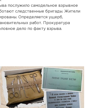
ыва послужило самодельное взрывное
аботают следственные бригады. Жители
уированы. Определяется ущерб,
ановительных работ. Прокуратура
оловное дело по факту взрыва.