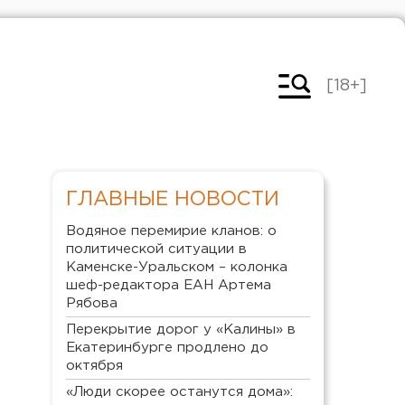
[18+]
ГЛАВНЫЕ НОВОСТИ
Водяное перемирие кланов: о
политической ситуации в
Каменске-Уральском – колонка
шеф-редактора ЕАН Артема
Рябова
Перекрытие дорог у «Калины» в
Екатеринбурге продлено до
октября
«Люди скорее останутся дома»: