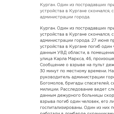
Курган. Один из пострадавших пр
устройства в Кургане скончался,
администрации города.
Курган. Один из пострадавших пр
устройства в Кургане скончался,
администрации города. 27 июня п
устройства в Кургане погиб один 
данным УВД области, в помещени
улица Карла Маркса, 46, произоше
Сообщение о взрыве на пульт деж
30 минут по местному времени. Н
руководитель администрации гор
Богомолов, бригады спасателей, 
милиции. Расследование ведет сл
данным дежурного больницы скор
взрыва погиб один человек, его л
госпитализированы. Один из них п
работали в ломбарде охранниками