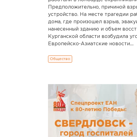
Предположительно, причиной взр
устройство. На месте трагедии р
дома, где произошел взрыв, эвак
нанесенный зданию и объем восст
Курганской области возбудила уг
Европейско-Азиатские новости....
Общество