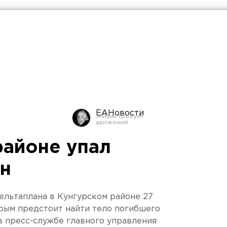
ЕАНовости
районе упал
н
ельтаплана в Кунгурском районе 27
рым предстоит найти тело погибшего
в пресс-службе главного управления