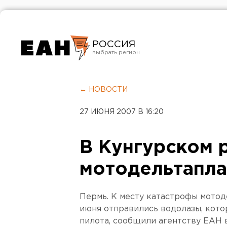
РОССИЯ
Екатеринбург
Челябинск
← НОВОСТИ
Курган
27 ИЮНЯ 2007 В 16:20
Оренбург
В Кунгурском 
мотодельтапла
Пермь. К месту катастрофы мотод
июня отправились водолазы, кото
пилота, сообщили агентству ЕАН 