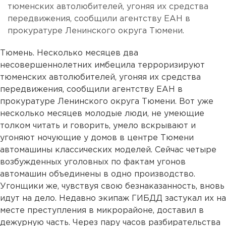
тюменских автолюбителей, угоняя их средства
передвижения, сообщили агентству ЕАН в
прокуратуре Ленинского округа Тюмени.
Тюмень. Несколько месяцев два
несовершеннолетних имбецила терроризируют
тюменских автолюбителей, угоняя их средства
передвижения, сообщили агентству ЕАН в
прокуратуре Ленинского округа Тюмени. Вот уже
несколько месяцев молодые люди, не умеющие
толком читать и говорить, умело вскрывают и
угоняют ночующие у домов в центре Тюмени
автомашины классических моделей. Сейчас четыре
возбужденных уголовных по фактам угонов
автомашин объединены в одно производство.
Угонщики же, чувствуя свою безнаказанность, вновь
идут на дело. Недавно экипаж ГИБДД застукал их на
месте преступления в микрорайоне, доставил в
дежурную часть. Через пару часов разбирательства