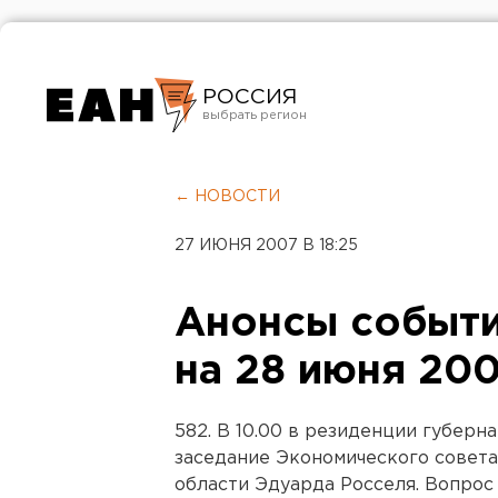
РОССИЯ
Екатеринбург
Челябинск
← НОВОСТИ
Курган
27 ИЮНЯ 2007 В 18:25
Оренбург
Анонсы событи
на 28 июня 200
582. В 10.00 в резиденции губерна
заседание Экономического совета
области Эдуарда Росселя. Вопрос