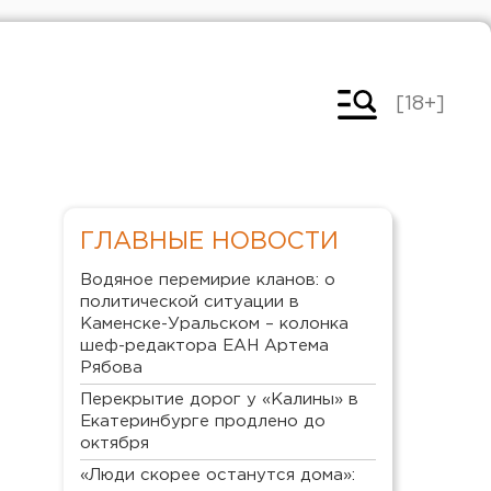
[18+]
ГЛАВНЫЕ НОВОСТИ
Водяное перемирие кланов: о
политической ситуации в
Каменске-Уральском – колонка
шеф-редактора ЕАН Артема
Рябова
Перекрытие дорог у «Калины» в
Екатеринбурге продлено до
октября
«Люди скорее останутся дома»: