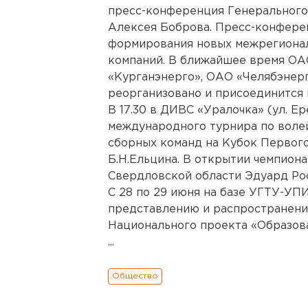
пресс-конференция Генерального
Алексея Боброва. Пресс-конфере
формирования новых межрегиона
компаний. В ближайшее время ОА
«Курганэнерго», ОАО «Челябэнер
реорганизовано и присоединится 
В 17.30 в ДИВС «Уралочка» (ул. Ер
международного турнира по воле
сборных команд на Кубок Первог
Б.Н.Ельцина. В открытии чемпиона
Свердловской области Эдуард Ро
С 28 по 29 июня на базе УГТУ-УП
представлению и распространени
Национального проекта «Образов
...
Общество