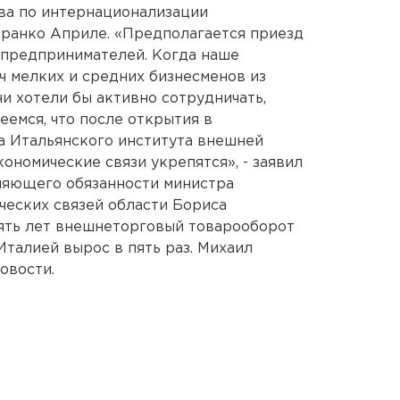
ва по интернационализации
Франко Априле. «Предполагается приезд
 предпринимателей. Когда наше
ч мелких и средних бизнесменов из
ни хотели бы активно сотрудничать,
еемся, что после открытия в
а Итальянского института внешней
ономические связи укрепятся», - заявил
няющего обязанности министра
еских связей области Бориса
пять лет внешнеторговый товарооборот
талией вырос в пять раз. Михаил
овости.