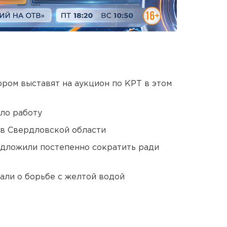
ором выставят на аукцион по КРТ в этом
ло работу
 в Свердловской области
едложили постепенно сократить ради
али о борьбе с желтой водой