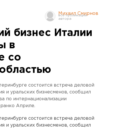
Михаил Смирнов
ий бизнес Италии
ы в
е со
областью
атеринбурге состоится встреча деловой
ия и уральских бизнесменов, сообщил
ва по интернационализации
Франко Априле.
атеринбурге состоится встреча деловой
ия и уральских бизнесменов, сообщил