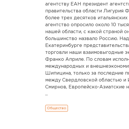
агентству ЕАН президент агентст
правительства области Лигурия 
более трех десятков итальянских
агентство опросило около 10 тыся
нашей области, с какой страной о
большинство назвало Россию. Над
Екатеринбурге представительств
торговли наши взаимовыгодные эк
Франко Априле. По словам испол
международных и внешнеэкономич
Шипицина, только за последние 
между Свердловской областью и И
Смирнов, Европейско-Азиатские н
...
Общество