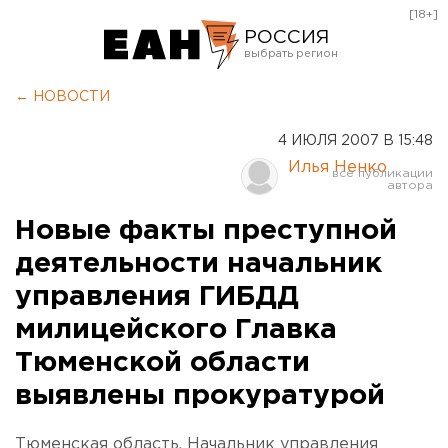
[18+]
РОССИЯ
Екатеринбург
← НОВОСТИ
Челябинск
4 ИЮЛЯ 2007 В 15:48
Курган
Илья Ненко
Оренбург
Новые факты преступной
деятельности начальник
управления ГИБДД
милицейского Главка
Тюменской области
выявлены прокуратурой
Тюменская область. Начальник управления