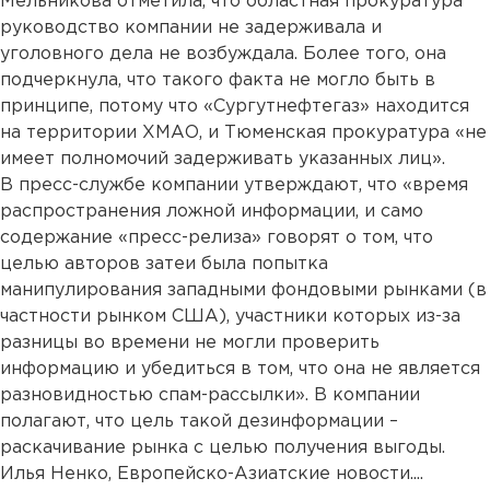
Мельникова отметила, что областная прокуратура
руководство компании не задерживала и
уголовного дела не возбуждала. Более того, она
подчеркнула, что такого факта не могло быть в
принципе, потому что «Сургутнефтегаз» находится
на территории ХМАО, и Тюменская прокуратура «не
имеет полномочий задерживать указанных лиц».
В пресс-службе компании утверждают, что «время
распространения ложной информации, и само
содержание «пресс-релиза» говорят о том, что
целью авторов затеи была попытка
манипулирования западными фондовыми рынками (в
частности рынком США), участники которых из-за
разницы во времени не могли проверить
информацию и убедиться в том, что она не является
разновидностью спам-рассылки». В компании
полагают, что цель такой дезинформации –
раскачивание рынка с целью получения выгоды.
Илья Ненко, Европейско-Азиатские новости....