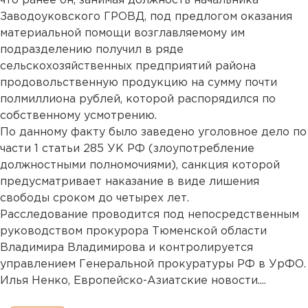
что ранее он, занимая должность начальника
Заводоуковского ГРОВД, под предлогом оказания
материальной помощи возглавляемому им
подразделению получил в ряде
сельскохозяйственных предприятий района
продовольственную продукцию на сумму почти
полмиллиона рублей, которой распорядился по
собственному усмотрению.
По данному факту было заведено уголовное дело по
части 1 статьи 285 УК РФ (злоупотребление
должностными полномочиями), санкция которой
предусматривает наказание в виде лишения
свободы сроком до четырех лет.
Расследование проводится под непосредственным
руководством прокурора Тюменской области
Владимира Владимирова и контролируется
управлением Генеральной прокуратуры РФ в УрФО.
Илья Ненко, Европейско-Азиатские новости....