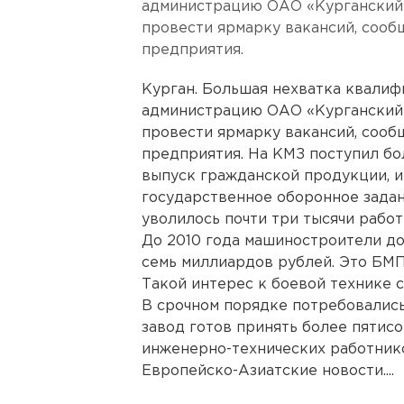
администрацию ОАО «Курганский
провести ярмарку вакансий, сооб
предприятия.
Курган. Большая нехватка квали
администрацию ОАО «Курганский
провести ярмарку вакансий, сооб
предприятия. На КМЗ поступил бо
выпуск гражданской продукции, и
государственное оборонное задан
уволилось почти три тысячи работ
До 2010 года машиностроители д
семь миллиардов рублей. Это БМП
Такой интерес к боевой технике с
В срочном порядке потребовались
завод готов принять более пятис
инженерно-технических работнико
Европейско-Азиатские новости....