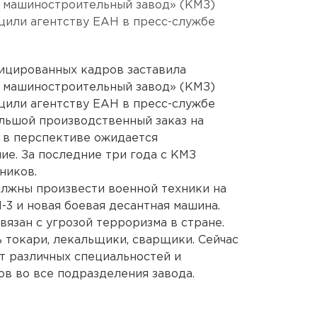
 машиностроительный завод» (КМЗ)
щили агентству ЕАН в пресс-службе
фицированных кадров заставила
 машиностроительный завод» (КМЗ)
щили агентству ЕАН в пресс-службе
льшой производственный заказ на
 в перспективе ожидается
ие. За последние три года с КМЗ
ников.
олжны произвести военной техники на
-3 и новая боевая десантная машина.
вязан с угрозой терроризма в стране.
 токари, лекальщики, сварщики. Сейчас
от различных специальностей и
в во все подразделения завода.