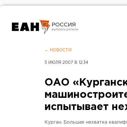
РОССИЯ
Екатеринбург
Челябинск
← НОВОСТИ
Курган
5 ИЮЛЯ 2007 В 12:34
Оренбург
ОАО «Курганс
машиностроит
испытывает не
Курган. Большая нехватка квали