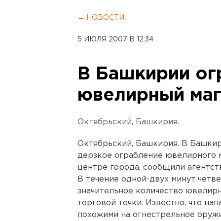
← НОВОСТИ
5 ИЮЛЯ 2007 В 12:34
В Башкирии ог
ювелирный маг
Октябрьский, Башкирия.
Октябрьский, Башкирия. В Башки
дерзкое ограбление ювелирного м
центре города, сообщили агентст
В течение одной-двух минут четв
значительное количество ювелир
торговой точки. Известно, что н
похожими на огнестрельное оружи