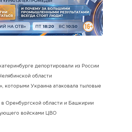
Екатеринбурге депортировали из России
Челябинской области
», которыми Украина атаковала тыловые
а в Оренбургской области и Башкирии
дующего войсками ЦВО