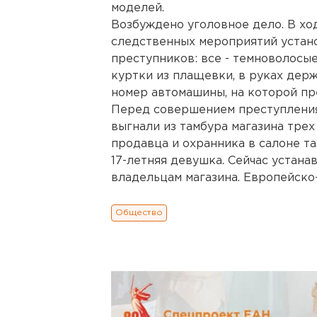
моделей.
Возбуждено уголовное дело. В хо
следственных мероприятий устан
преступников: все - темноволосы
куртки из плащевки, в руках держ
номер автомашины, на которой пр
Перед совершением преступления 
выгнали из тамбура магазина тре
продавца и охранника в салоне та
17-летняя девушка. Сейчас устана
владельцам магазина. Европейско-А
Общество