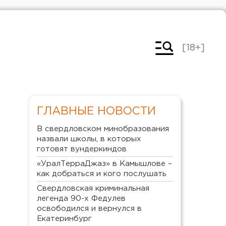
[18+]
ГЛАВНЫЕ НОВОСТИ
В свердловском минобразования
назвали школы, в которых
готовят вундеркиндов
«УралТерраДжаз» в Камышлове –
как добраться и кого послушать
Свердловская криминальная
легенда 90-х Федулев
освободился и вернулся в
Екатеринбург