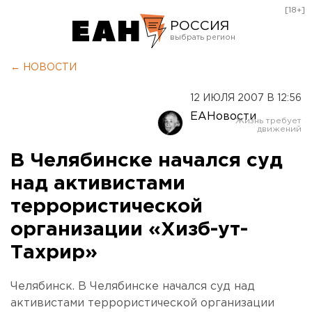
[18+]
РОССИЯ
Екатеринбург
← НОВОСТИ
Челябинск
12 ИЮЛЯ 2007 В 12:56
Курган
ЕАНовости
Оренбург
В Челябинске начался суд
над активистами
террористической
организации «Хизб-ут-
Тахрир»
Челябинск. В Челябинске начался суд над
активистами террористической организации