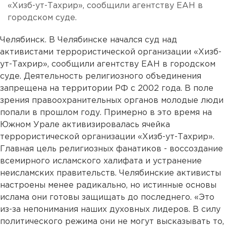
«Хизб-ут-Тахрир», сообщили агентству ЕАН в
городском суде.
Челябинск. В Челябинске начался суд над
активистами террористической организации «Хизб-
ут-Тахрир», сообщили агентству ЕАН в городском
суде. Деятельность религиозного объединения
запрещена на территории РФ с 2002 года. В поле
зрения правоохранительных органов молодые люди
попали в прошлом году. Примерно в это время на
Южном Урале активизировалась ячейка
террористической организации «Хизб-ут-Тахрир».
Главная цель религиозных фанатиков - воссоздание
всемирного исламского халифата и устранение
неисламских правительств. Челябинские активисты
настроены менее радикально, но истинные основы
ислама они готовы защищать до последнего. «Это
из-за непонимания наших духовных лидеров. В силу
политического режима они не могут высказывать то,