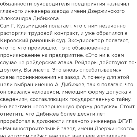
обязанности руководителя предприятия назначил
главного инженера завода имени Дзержинского
Александра Дибижева.
Сам Г. Кузьмицкий полагает, что с ним незаконно
расторгли трудовой контракт, и уже обратился в
Кировский районный суд. Экс-директор полагает,
что то, что произошло, - это обыкновенное
проникновение на предприятие. «Это ни в коем
случае не рейдерская атака. Рейдеры действуют по-
другому, Вы знаете. Это вновь отрабатываемая
схема проникновения на завод. А почему для этой
цели выбран именно А. Дибижев, так я полагаю, что
он оказался человеком, имеющим форму допуска к
сведениям, составляющих государственную тайну.
Но все-таки несовершенную форму допуска». Стоит
отметить, что Дибижев более десяти лет
проработал в должности главного инженера ФГУП
«Машиностроительный завод имени Дзержинского»,
на котором сейчас введено внешнее управление.