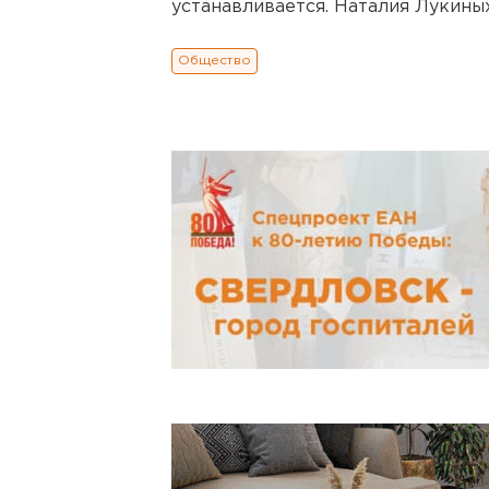
устанавливается. Наталия Лукиных
Общество