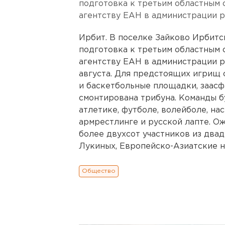
подготовка к третьим областным 
агентству ЕАН в администрации р
Ирбит. В поселке Зайково Ирбитс
подготовка к третьим областным 
агентству ЕАН в администрации р
августа. Для предстоящих игрищ 
и баскетбольные площадки, заасф
смонтирована трибуна. Команды бу
атлетике, футболе, волейболе, на
армрестлинге и русской лапте. Ож
более двухсот участников из двад
Лукиных, Европейско-Азиатские нов
Общество