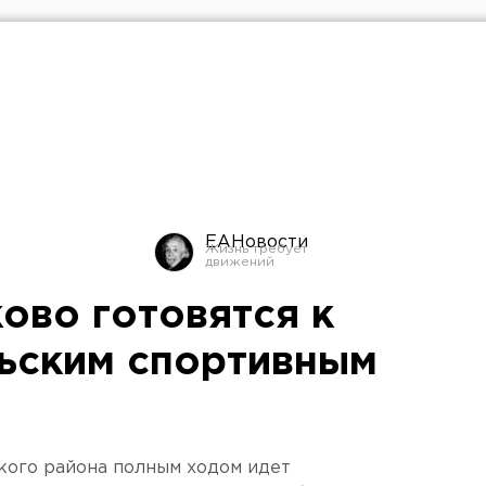
ЕАНовости
ово готовятся к
ьским спортивным
кого района полным ходом идет