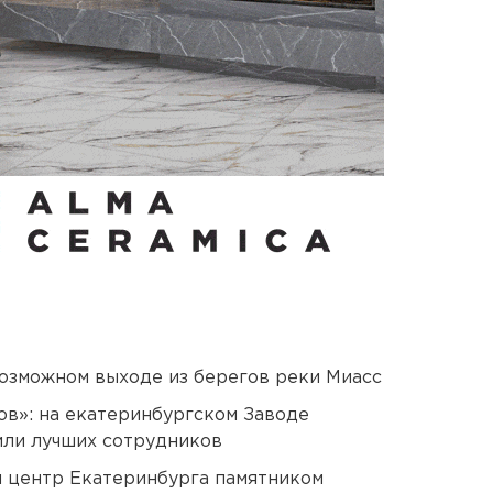
озможном выходе из берегов реки Миасс
ов»: на екатеринбургском Заводе
или лучших сотрудников
й центр Екатеринбурга памятником