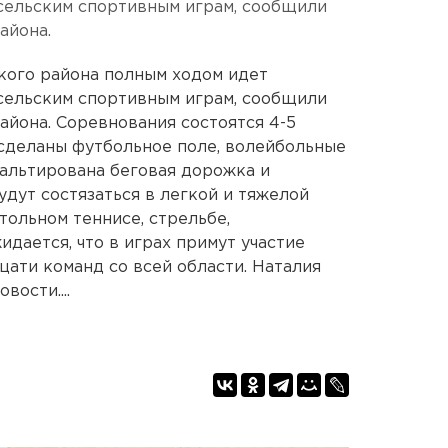
сельским спортивным играм, сообщили
айона.
кого района полным ходом идет
сельским спортивным играм, сообщили
айона. Соревнования состоятся 4-5
сделаны футбольное поле, волейбольные
альтирована беговая дорожка и
дут состязаться в легкой и тяжелой
стольном теннисе, стрельбе,
идается, что в играх примут участие
цати команд со всей области. Наталия
ости....