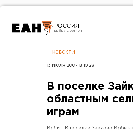
РОССИЯ
Екатеринбург
Челябинск
← НОВОСТИ
Курган
13 ИЮЛЯ 2007 В 10:28
Оренбург
В поселке Зайк
областным сел
играм
Ирбит. В поселке Зайково Ирбитс