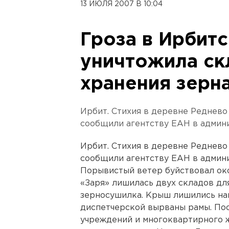
13 ИЮЛЯ 2007 В 10:04
Гроза в Ирбит
уничтожила ск
хранения зерн
Ирбит. Стихия в деревне Реднево
сообщили агентству ЕАН в админ
Ирбит. Стихия в деревне Реднево
сообщили агентству ЕАН в админ
Порывистый ветер буйствовал око
«Заря» лишилась двух складов дл
зерносушилка. Крыш лишились нав
диспетчерской вырваны рамы. По
учреждений и многоквартирного ж