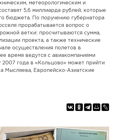
ническим, метеорологическим и
оставят 5,6 миллиарда рублей, которые
го бюджета. По поручению губернатора
осселя прорабатывается вопрос о
рожной ветки: просчитываются сумма,
лизации проекта, а также технические
чале осуществления полетов в
щее время ведутся с авиакомпаниями
у 2007 года в «Кольцово» может прийти
ка Мысляева, Европейско-Азиатские