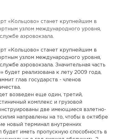
орт «Кольцово» станет крупнейшим в
ортным узлом международного уровня,
службе аэровокзала.
орт «Кольцово» станет крупнейшим в
ортным узлом международного уровня,
службе аэровокзала. Значительная часть
 будет реализована к лету 2009 года,
ммит глав государств - членов
ичества.
дет возведен еще один, третий,
стиничный комплекс и грузовой
конструированы две имеющиеся взлетно-
силия направлены на то, чтобы в октябре
ие новый терминал внутренних
 будет иметь пропускную способность в