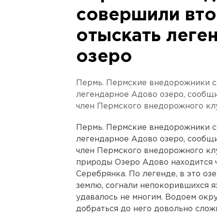
совершили вт
отыскать леге
озеро
Пермь. Пермские внедорожники с
легендарное Адово озеро, сообщи
член Пермского внедорожного кл
Пермь. Пермские внедорожники с
легендарное Адово озеро, сообщи
член Пермского внедорожного кл
природы Озеро Адово находится ч
Серебрянка. По легенде, в это о
землю, согнали непокорившихся я
удавалось не многим. Водоем окр
добраться до него довольно слож