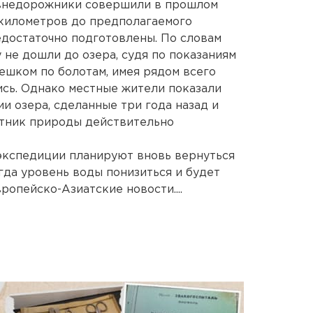
 внедорожники совершили в прошлом
0 километров до предполагаемого
едостаточно подготовлены. По словам
 не дошли до озера, судя по показаниям
ешком по болотам, имея рядом всего
ись. Однако местные жители показали
и озера, сделанные три года назад и
ятник природы действительно
 экспедиции планируют вновь вернуться
огда уровень воды понизиться и будет
ропейско-Азиатские новости....