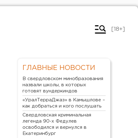
[18+]
ГЛАВНЫЕ НОВОСТИ
В свердловском минобразования
назвали школы, в которых
готовят вундеркиндов
«УралТерраДжаз» в Камышлове –
как добраться и кого послушать
Свердловская криминальная
легенда 90-х Федулев
освободился и вернулся в
Екатеринбург