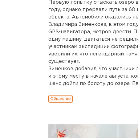
Первую попытку отыскать озеро
году, однако прервали путь за 6
объекта. Автомобили оказались н
Владимира Зименкова, в этом году
GPS-навигатора, метров двести. П
одну машину, двигаться не решил
участникам экспедиции фотографи
уверили их, что легендарный пам
существует.
Зименков добавил, что участники
к этому месту в начале августа, к
шанс дойти по болоту до озера. Ев
Общество