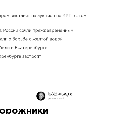
ором выставят на аукцион по КРТ в этом
в России сочли преждевременным
али о борьбе с желтой водой
били в Екатеринбурге
Оренбурга застроят
ЕАНовости
дорожники