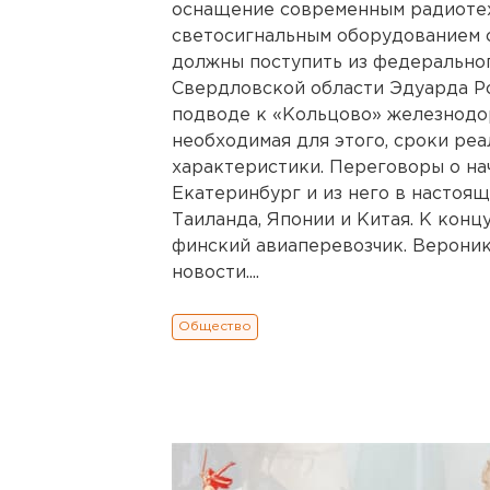
оснащение современным радиотех
светосигнальным оборудованием с
должны поступить из федерально
Свердловской области Эдуарда Р
подводе к «Кольцово» железнодо
необходимая для этого, сроки реа
характеристики. Переговоры о на
Екатеринбург и из него в настоя
Таиланда, Японии и Китая. К конц
финский авиаперевозчик. Верони
новости....
Общество