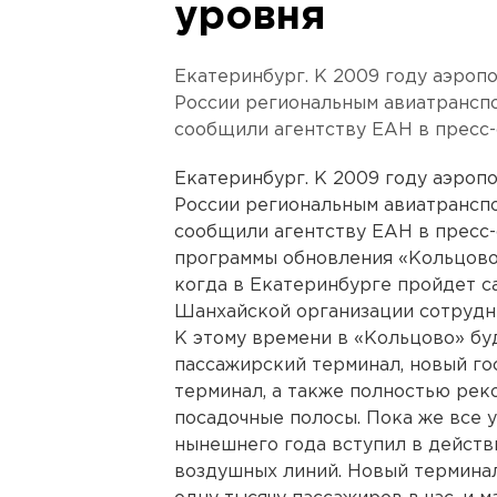
уровня
Екатеринбург. К 2009 году аэроп
России региональным авиатрансп
сообщили агентству ЕАН в пресс-
Екатеринбург. К 2009 году аэроп
России региональным авиатрансп
сообщили агентству ЕАН в пресс-
программы обновления «Кольцово»
когда в Екатеринбурге пройдет са
Шанхайской организации сотрудн
К этому времени в «Кольцово» бу
пассажирский терминал, новый го
терминал, а также полностью ре
посадочные полосы. Пока же все у
нынешнего года вступил в действ
воздушных линий. Новый терминал